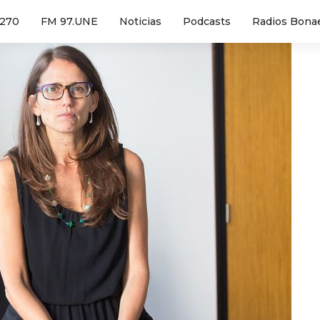
1270
FM 97.UNE
Noticias
Podcasts
Radios Bona