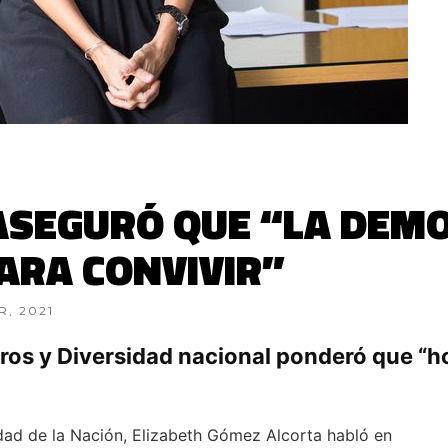
SEGURÓ QUE “LA DEMO
ARA CONVIVIR”
R, 2021
ros y Diversidad nacional ponderó que “ho
idad de la Nación, Elizabeth Gómez Alcorta habló en