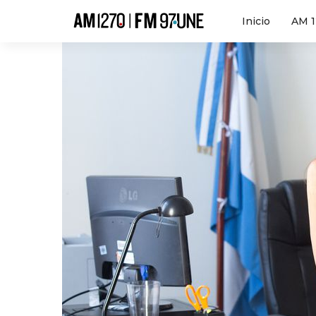
Hola
Inicio
AM 