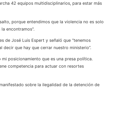
rcha 42 equipos multidisciplinarios, para estar más
salto, porque entendimos que la violencia no es solo
s la encontramos".
nes de José Luis Espert y señaló que “tenemos
al decir que hay que cerrar nuestro ministerio”.
o mi posicionamiento que es una presa política.
iene competencia para actuar con resortes
manifestado sobre la ilegalidad de la detención de