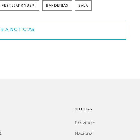
FESTEJAR&NBSP;
BANDERIAS
SALA
R A NOTICIAS
NOTICIAS
Provincia
0
Nacional