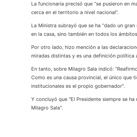
La funcionaria precisó que “se pusieron en ma
cerca en el territorio a nivel nacional”.
La Ministra subrayó que se ha “dado un gran 
en la casa, sino también en todos los ámbito
Por otro lado, hizo mención a las declaracio
miradas distintas y es una definición política 
En tanto, sobre Milagro Sala indicó: “Reafirm
Como es una causa provincial, el único que t
institucionales es el propio gobernador".
Y concluyó que "El Presidente siempre se ha 
Milagro Sala".