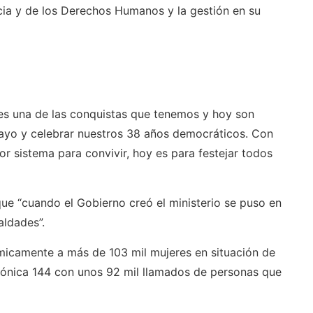
ia y de los Derechos Humanos y la gestión en su
es una de las conquistas que tenemos y hoy son
ayo y celebrar nuestros 38 años democráticos. Con
or sistema para convivir, hoy es para festejar todos
 que “cuando el Gobierno creó el ministerio se puso en
aldades”.
amente a más de 103 mil mujeres en situación de
lefónica 144 con unos 92 mil llamados de personas que