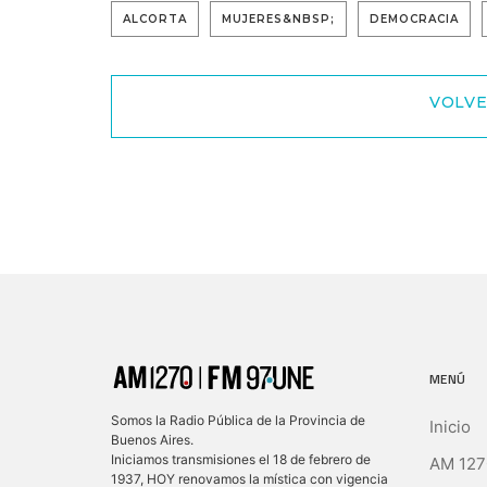
ALCORTA
MUJERES&NBSP;
DEMOCRACIA
VOLVE
MENÚ
Somos la Radio Pública de la Provincia de
Inicio
Buenos Aires.
Iniciamos transmisiones el 18 de febrero de
AM 127
1937, HOY renovamos la mística con vigencia