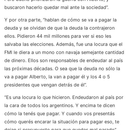
buscaron hacerlo quedar mal ante la sociedad”.
Y por otra parte, “hablan de cómo se va a pagar la
deuda y se olvidan de que la deuda la contrajeron
ellos. Pidieron 44 mil millones para ver si eso les
salvaba las elecciones. Además, fue una locura que el
FMI le diera a un mono con navaja semejante cantidad
de dinero. Ellos son responsables de endeudar al país
las próximas décadas. O sea que la deuda no sólo la
va a pagar Alberto, la van a pagar él y los 4 o 5
presidentes que vengan detrás de él”.
“Es una locura lo que hicieron. Endeudaron al país por
la cara de todos los argentinos. Y encima te dicen
cómo la tenés que pagar. Y cuando vos presentás
cómo querés encarar la situación para pagar eso, te
dejan si presupuesto para que quedes mal parado”