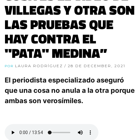
VILLEGAS Y OTRA SON
LAS PRUEBAS QUE
HAY CONTRA EL
"PATA" MEDINA”
LAURA RODRÍGUEZ
/ 28 DE DECEMBER, 2021
POR
El periodista especializado aseguró
que una cosa no anula a la otra porque
ambas son verosímiles.