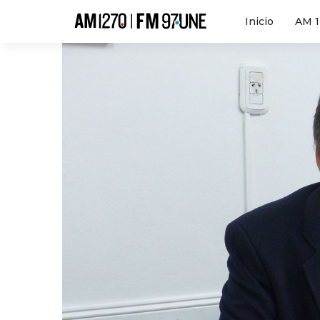
Hola
Inicio
AM 