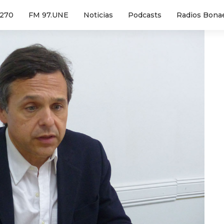
1270
FM 97.UNE
Noticias
Podcasts
Radios Bona