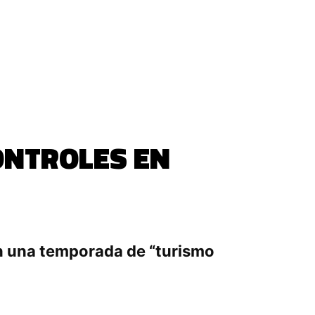
ONTROLES EN
 en una temporada de “turismo