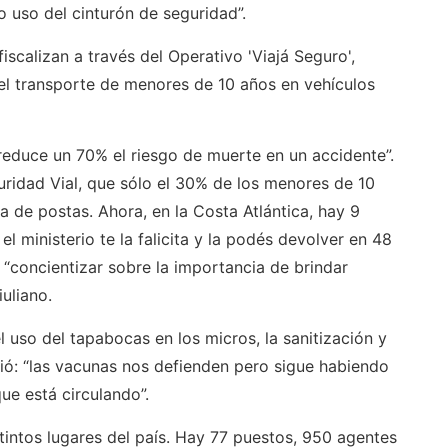
o uso del cinturón de seguridad”.
iscalizan a través del Operativo 'Viajá Seguro',
a el transporte de menores de 10 años en vehículos
“reduce un 70% el riesgo de muerte en un accidente”.
ridad Vial, que sólo el 30% de los menores de 10
a de postas. Ahora, en la Costa Atlántica, hay 9
 el ministerio te la falicita y la podés devolver en 48
“concientizar sobre la importancia de brindar
iuliano.
 uso del tapabocas en los micros, la sanitización y
adió: “las vacunas nos defienden pero sigue habiendo
ue está circulando”.
tintos lugares del país. Hay 77 puestos, 950 agentes