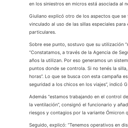
en los siniestros en micros está asociada al n
Giuliano explicó otro de los aspectos que se f
vinculado al uso de las sillas especiales par
particulares.
Sobre ese punto, sostuvo que su utilización 
“Constatamos, a través de la Agencia de Segu
años la utilizan. Por eso generamos un sistem
puntos donde se controla. Si no tenés la silla,
horas”. Lo que se busca con esta campaña es 
seguridad a los chicos en los viajes”, indicó G
Además “estamos trabajando en el control del
la ventilación”, consignó el funcionario y añ
riesgos y contagios por la variante Ómicron q
Seguido, explicó: “Tenemos operativos en dis