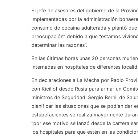
El jefe de asesores del gobierno de la Provinc
implementadas por la administración bonaeren
consumo de cocaína adulterada y plantó que 
preocupación” debido a que “estamos viviendo
determinar las razones”.
En las últimas horas unas 20 personas muri
internadas en hospitales de diferentes local
En declaraciones a La Mecha por Radio Provi
con Kicillof desde Rusia para armar un Comit
ministros de Seguridad, Sergio Berni; de Salud
planificar las situaciones que se podían dar
estupefacientes se realiza mayormente duran
“por ese motivo se lanzó desde la cartera sa
los hospitales para que estén en las condicio