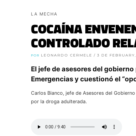
LA MECHA
COCAÍNA ENVENE
CONTROLADO RELA
LEONARDO CERMELE
/ 3 DE FEBRUARY
POR
El jefe de asesores del gobiern
Emergencias y cuestionó el “opo
Carlos Bianco, jefe de Asesores del Gobierno
por la droga adulterada.