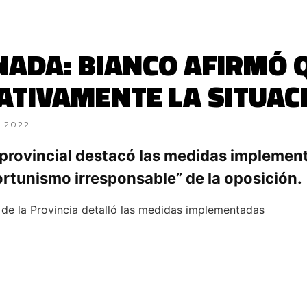
NADA: BIANCO AFIRMÓ 
TIVAMENTE LA SITUAC
, 2022
o provincial destacó las medidas impleme
rtunismo irresponsable” de la oposición.
 de la Provincia detalló las medidas implementadas