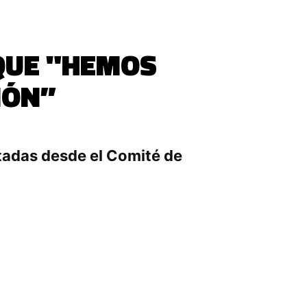
QUE "HEMOS
IÓN”
ntadas desde el Comité de