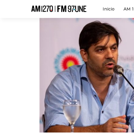
Hola
Inicio
AM 