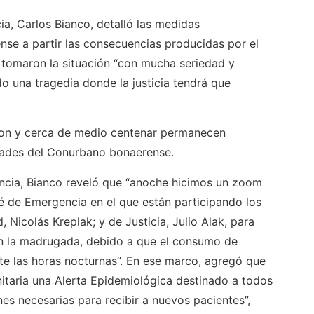
ia, Carlos Bianco, detalló las medidas
se a partir las consecuencias producidas por el
tomaron la situación “con mucha seriedad y
 una tragedia donde la justicia tendrá que
eron y cerca de medio centenar permanecen
idades del Conurbano bonaerense.
ncia, Bianco reveló que “anoche hicimos un zoom
é de Emergencia en el que están participando los
, Nicolás Kreplak; y de Justicia, Julio Alak, para
 en la madrugada, debido a que el consumo de
te las horas nocturnas”. En ese marco, agregó que
nitaria una Alerta Epidemiológica destinado a todos
nes necesarias para recibir a nuevos pacientes”,