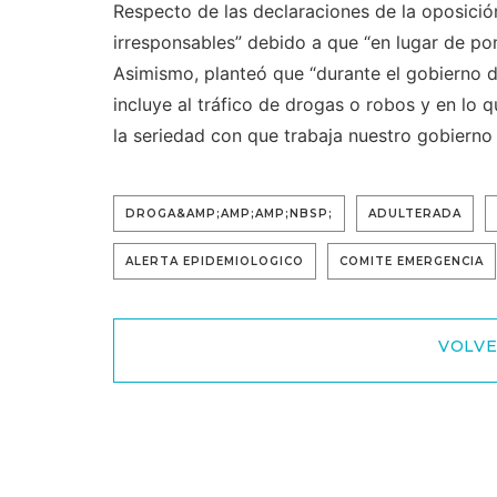
Respecto de las declaraciones de la oposició
irresponsables” debido a que “en lugar de pone
Asimismo, planteó que “durante el gobierno d
incluye al tráfico de drogas o robos y en lo
la seriedad con que trabaja nuestro gobierno y
DROGA&AMP;AMP;AMP;NBSP;
ADULTERADA
ALERTA EPIDEMIOLOGICO
COMITE EMERGENCIA
VOLVE