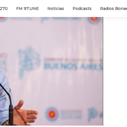
1270
FM 97.UNE
Noticias
Podcasts
Radios Bona