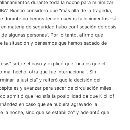
allanamientos durante toda la noche para minimizar
MBA”. Bianco consideró que “más allá de la tragedia,
 durante no hemos tenido nuevos fallecimientos –sí
y en materia de seguridad hubo confiscación de dosis
de algunas personas”. Por lo tanto, afirmó que
e la situación y pensamos que hemos sacado de
tesis” sobre el caso y explicó que “una es que el
 mal hecho, otra que fue internacional”. Sin
inar la justicia” y reiteró que la decisión del
ospitales y avanzar para sacar de circulación miles
o admitió que “existía la posibilidad de que Kicillof
Fernández en caso que se hubiera agravado la
 la noche, sino que se estabilizó” y adelantó que