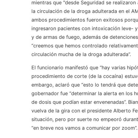
mientras que "desde Seguridad se realizaron 
la circulación de la droga adulterada en el A
ambos procedimientos fueron exitosos porque
ingresaron pacientes con intoxicación leve- 
y de armas de fuego, además de detenciones 
“creemos que hemos controlado relativament
circulación mucha de la droga adulterada”.
El funcionario manifestó que “hay varias hipó
procedimiento de corte (de la cocaína) estuvo
embargo, aclaró que “esto lo tendrá que determ
gobernador fue “determinar la alerta en los h
de dosis que podían estar envenenadas”. Bianc
vuelva de la gira con el presidente Alberto 
situación, pero por suerte no empeoró durante
“en breve nos vamos a comunicar por zoom”.