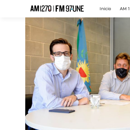
Hola
Inicio
AM 