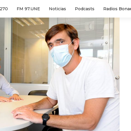
1270
FM 97.UNE
Noticias
Podcasts
Radios Bona