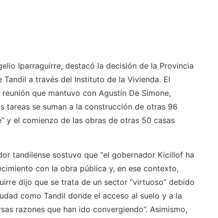
lio Iparraguirre, destacó la decisión de la Provincia
Tandil a través del Instituto de la Vivienda. El
 la reunión que mantuvo con Agustín De Simone,
as tareas se suman a la construcción de otras 96
e” y el comienzo de las obras de otras 50 casas
ador tandilense sostuvo que “el gobernador Kicillof ha
cimiento con la obra pública y, en ese contexto,
guirre dijo que se trata de un sector “virtuoso” debido
iudad como Tandil donde el acceso al suelo y a la
versas razones que han ido convergiendo”. Asimismo,