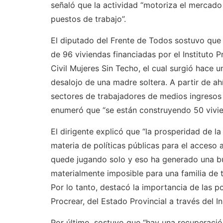
señaló que la actividad “motoriza el mercado 
puestos de trabajo”.
El diputado del Frente de Todos sostuvo qu
de 96 viviendas financiadas por el Instituto P
Civil Mujeres Sin Techo, el cual surgió hace
desalojo de una madre soltera. A partir de ah
sectores de trabajadores de medios ingresos 
enumeró que “se están construyendo 50 vivien
El dirigente explicó que “la prosperidad de l
materia de políticas públicas para el acceso 
quede jugando solo y eso ha generado una bu
materialmente imposible para una familia de t
Por lo tanto, destacó la importancia de las p
Procrear, del Estado Provincial a través del In
Por último, sostuvo que “hay una recuperación