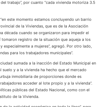
del trabajo”, por cuanto “cada vivienda motoriza 3.5
e “en este momento estamos concluyendo un barrio
rovincial de la Viviendas, que es de la Asociación
 una década cuando se organizaron para impedir el
í tomaron registro de la situación que aqueja a los
y especialmente a mujeres”, agregó. Por otro lado,
das para los trabajadores municipales”.
a ciudad sumada a la inacción del Estado Municipal en
al suelo y a la vivienda ha hecho que el mercado
rbuja inmobiliaria de proporciones donde es
rabajadores acceder al lote propio y a la vivienda”.
olíticas públicas del Estado Nacional, como con el
stituto de la Vivienda.
 de la actividad económica en toda la línea”, pero