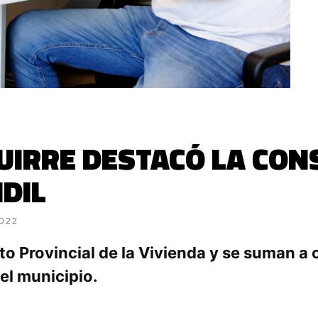
UIRRE DESTACÓ LA CON
NDIL
022
tuto Provincial de la Vivienda y se suman 
el municipio.