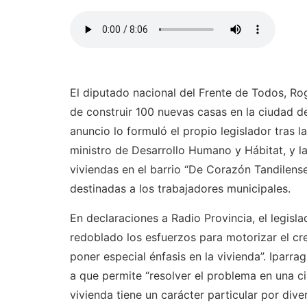
El diputado nacional del Frente de Todos, Roge
de construir 100 nuevas casas en la ciudad de 
anuncio lo formuló el propio legislador tras
ministro de Desarrollo Humano y Hábitat, y l
viviendas en el barrio “De Corazón Tandilens
destinadas a los trabajadores municipales.
En declaraciones a Radio Provincia, el legisl
redoblado los esfuerzos para motorizar el cre
poner especial énfasis en la vivienda”. Iparra
a que permite “resolver el problema en una c
vivienda tiene un carácter particular por di