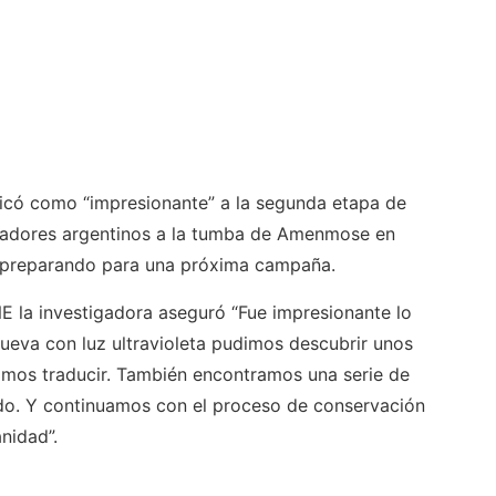
ificó como “impresionante” a la segunda etapa de
igadores argentinos a la tumba de Amenmose en
n preparando para una próxima campaña.
E la investigadora aseguró “Fue impresionante lo
ueva con luz ultravioleta pudimos descubrir unos
dimos traducir. También encontramos una serie de
o. Y continuamos con el proceso de conservación
nidad”.