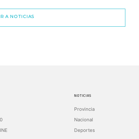
R A NOTICIAS
NOTICIAS
Provincia
0
Nacional
UNE
Deportes