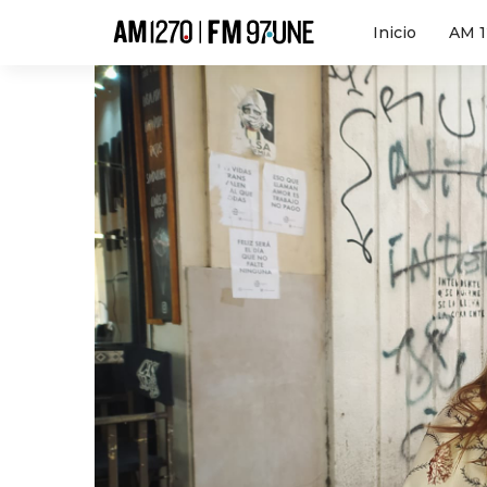
Hola
Inicio
AM 