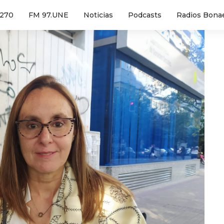
1270
FM 97.UNE
Noticias
Podcasts
Radios Bona