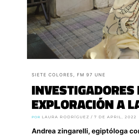
SIETE COLORES, FM 97 UNE
INVESTIGADORES 
EXPLORACIÓN A L
LAURA RODRÍGUEZ
/ 7 DE APRIL, 2022
POR
Andrea zingarelli, egiptóloga c