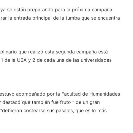
ue ya se están preparando para la próxima campaña
ar la entrada principal de la tumba que se encuentra
ciplinario que realizó esta segunda campaña está
1 de la UBA y 2 de cada una de las universidades
to estuvo acompañado por la Facultad de Humanidades
y destacó que también fue fruto “ de un gran
 “debieron costearse sus pasajes, que es lo más