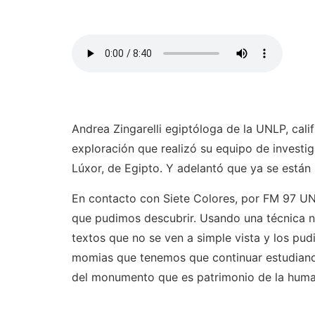
Andrea Zingarelli egiptóloga de la UNLP, cal
exploración que realizó su equipo de invest
Lúxor, de Egipto. Y adelantó que ya se está
En contacto con Siete Colores, por FM 97 UN
que pudimos descubrir. Usando una técnica n
textos que no se ven a simple vista y los pu
momias que tenemos que continuar estudiand
del monumento que es patrimonio de la huma