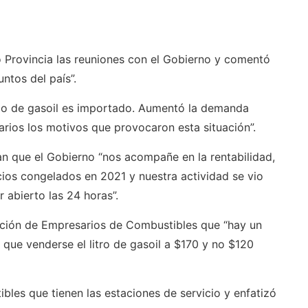
Provincia las reuniones con el Gobierno y comentó
ntos del país”.
o de gasoil es importado. Aumentó la demanda
rios los motivos que provocaron esta situación”.
n que el Gobierno “nos acompañe en la rentabilidad,
os congelados en 2021 y nuestra actividad se vio
 abierto las 24 horas”.
ación de Empresarios de Combustibles que “hay un
a que venderse el litro de gasoil a $170 y no $120
bles que tienen las estaciones de servicio y enfatizó