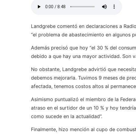
Landgrebe comentó en declaraciones a Radio 
“el problema de abastecimiento en algunos pu
Además precisó que hoy “el 30 % del consum
debido a que hay una mayor actividad. Son va
No obstante, Landgrebe advirtió que necesita
debemos mejorarla. Tuvimos 9 meses de preci
afectada, tenemos costos altos al permanecer
Asimismo puntualizó el miembro de la Feder
atraso en el surtidor de un 10 % y hoy tendrí
como sucede en la actualidad”.
Finalmente, hizo mención al cupo de combusti