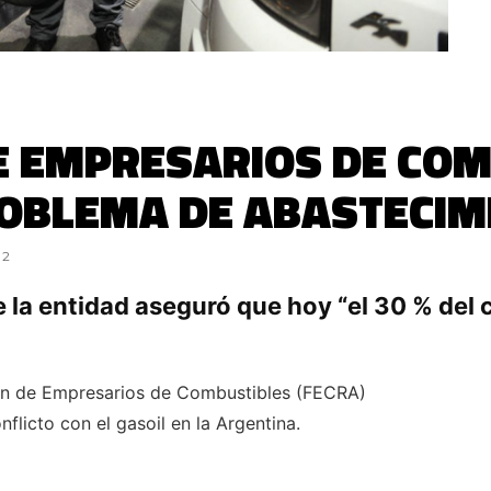
E EMPRESARIOS DE CO
ROBLEMA DE ABASTECIM
22
 la entidad aseguró que hoy “el 30 % del
ión de Empresarios de Combustibles (FECRA)
flicto con el gasoil en la Argentina.