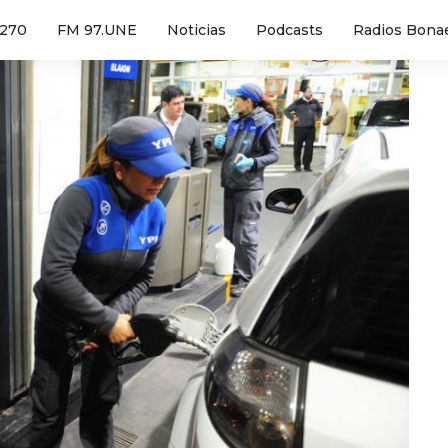
1270
FM 97.UNE
Noticias
Podcasts
Radios Bona