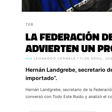
TER
LA FEDERACIÓN D
ADVIERTEN UN P
LEONARDO CERMELE
/ 11 DE APRIL, 20
POR
Hernán Landgrebe, secretario de
importado”.
Hernán Landgrebe, secretario de la Federac
conversó con Todo Este Ruido y analizó el con