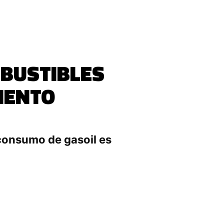
MBUSTIBLES
IENTO
 consumo de gasoil es