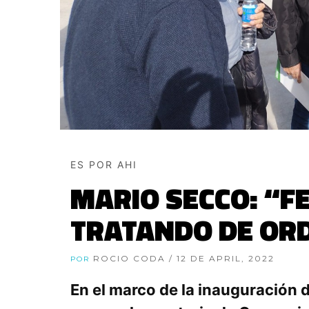
ES POR AHI
MARIO SECCO: “F
TRATANDO DE ORD
ROCIO CODA
/ 12 DE APRIL, 2022
POR
En el marco de la inauguración 