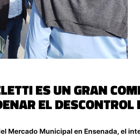
ELETTI ES UN GRAN CO
ENAR EL DESCONTROL 
del Mercado Municipal en Ensenada, el int