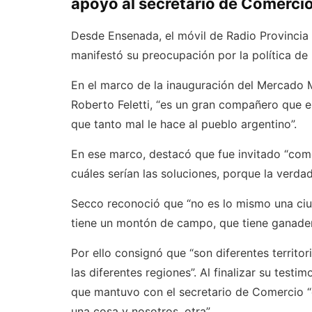
apoyo al secretario de Comercio
Desde Ensenada, el móvil de Radio Provincia 
manifestó su preocupación por la política de 
En el marco de la inauguración del Mercado 
Roberto Feletti, “es un gran compañero que e
que tanto mal le hace al pueblo argentino”.
En ese marco, destacó que fue invitado “com
cuáles serían las soluciones, porque la verdad
Secco reconoció que “no es lo mismo una ciu
tiene un montón de campo, que tiene ganader
Por ello consignó que “son diferentes territo
las diferentes regiones”. Al finalizar su test
que mantuvo con el secretario de Comercio “
una cosa y nosotros, otra”.