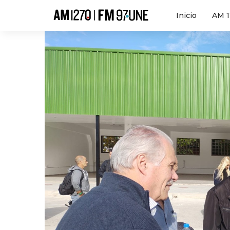
Hola
Inicio
AM 