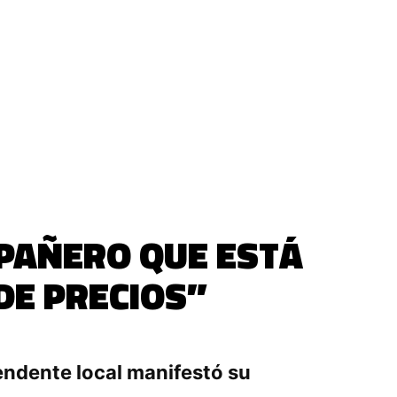
MPAÑERO QUE ESTÁ
DE PRECIOS”
endente local manifestó su