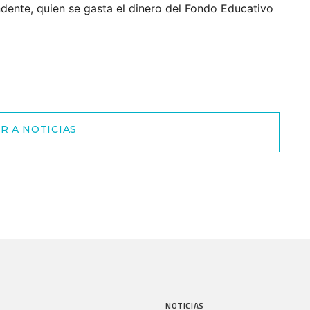
ndente, quien se gasta el dinero del Fondo Educativo
R A NOTICIAS
NOTICIAS