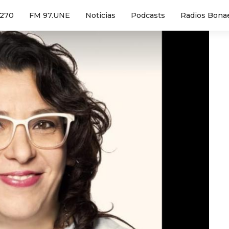
1270
FM 97.UNE
Noticias
Podcasts
Radios Bona