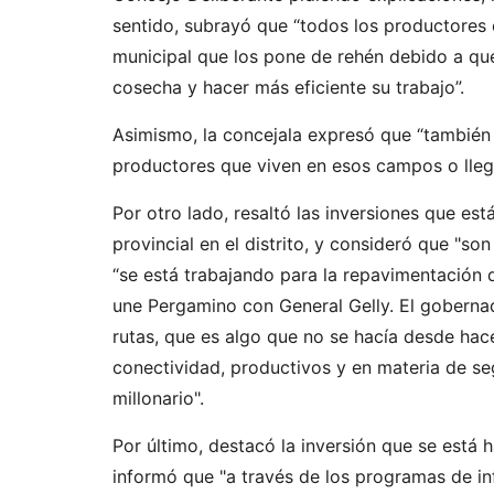
sentido, subrayó que “todos los productores 
municipal que los pone de rehén debido a qu
cosecha y hacer más eficiente su trabajo”.
Asimismo, la concejala expresó que “también
productores que viven en esos campos o llegan
Por otro lado, resaltó las inversiones que es
provincial en el distrito, y consideró que "so
“se está trabajando para la repavimentación 
une Pergamino con General Gelly. El gobernad
rutas, que es algo que no se hacía desde ha
conectividad, productivos y en materia de seg
millonario".
Por último, destacó la inversión que se está h
informó que "a través de los programas de in