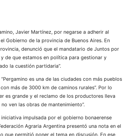
mino, Javier Martínez, por negarse a adherir al
l Gobierno de la provincia de Buenos Aires. En
rovincia, denunció que el mandatario de Juntos por
 y de que estamos en política para gestionar y
ado la cuestión partidaria”.
e “Pergamino es una de las ciudades con más pueblos
 con más de 3000 km de caminos rurales”. Por lo
er es grande y el reclamo de los productores lleva
y no ven las obras de mantenimiento”.
a iniciativa impulsada por el gobierno bonaerense
Federación Agraria Argentina presentó una nota en el
lo que permitió poner el tema en discusión. En ese