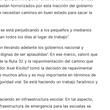
están horrorizados por esta inacción del gobierno
e necesitan caminos en buen estado para sacar la
 se está perjudicando a los pequeños y medianos
 todos los días al lugar de trabajo”.
tán llevando adelante los gobiernos nacional y
n dignas de ser aplaudidas”. En ese marco, valoró que
de la Ruta 32 y la repavimentación del camino que
or Axel Kicillof tomó la decisión de repavimentar
ce muchos años y es muy importante en términos de
uridad vial. Se está haciendo un trabajo faraónico y
aciendo en infraestructura escolar. En tal aspecto,
fraestructura de emergencia para las escuelas se