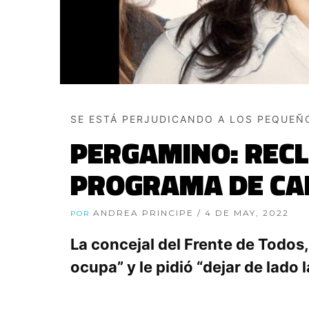
SE ESTÁ PERJUDICANDO A LOS PEQUE
PERGAMINO: RECL
PROGRAMA DE CA
ANDREA PRINCIPE
/ 4 DE MAY, 2022
POR
La concejal del Frente de Todos,
ocupa” y le pidió “dejar de lado l