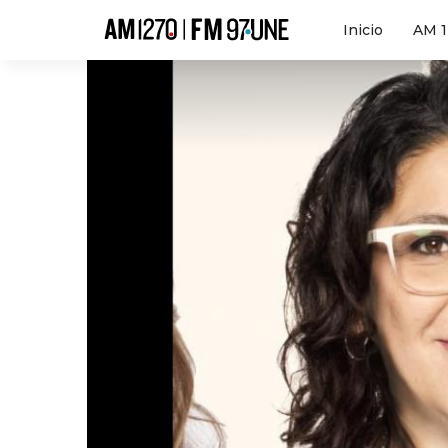
Hola
Inicio
AM 