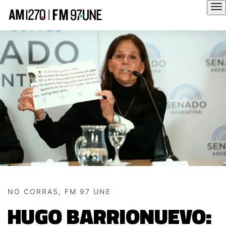
Hola
NO CORRAS, FM 97 UNE
HUGO BARRIONUEVO: