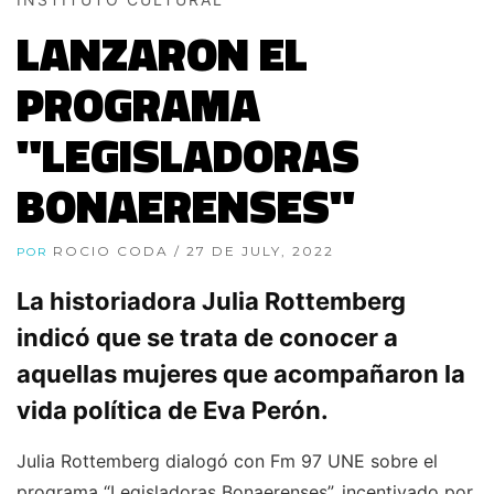
LANZARON EL
PROGRAMA
"LEGISLADORAS
BONAERENSES"
ROCIO CODA
/ 27 DE JULY, 2022
POR
La historiadora Julia Rottemberg
indicó que se trata de conocer a
aquellas mujeres que acompañaron la
vida política de Eva Perón.
Julia Rottemberg dialogó con Fm 97 UNE sobre el
programa “Legisladoras Bonaerenses”, incentivado por