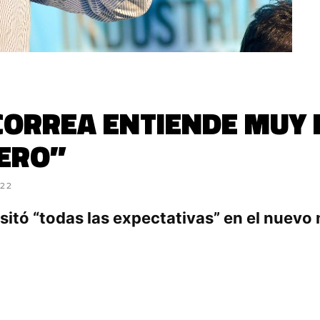
CORREA ENTIENDE MUY B
ERO”
022
itó “todas las expectativas” en el nuevo m