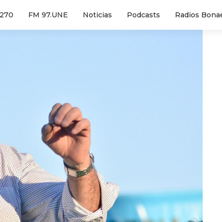
1270
FM 97.UNE
Noticias
Podcasts
Radios Bona