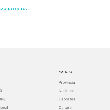
R A NOTICIAS
NOTICIAS
Provincia
0
Nacional
UNE
Deportes
ional
Cultura