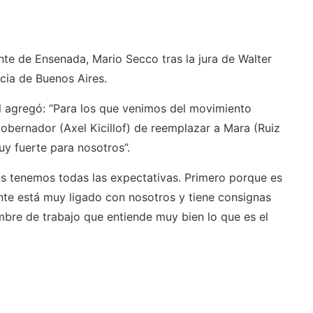
nte de Ensenada, Mario Secco tras la jura de Walter
cia de Buenos Aires.
l agregó: “Para los que venimos del movimiento
obernador (Axel Kicillof) de reemplazar a Mara (Ruiz
y fuerte para nosotros”.
 tenemos todas las expectativas. Primero porque es
te está muy ligado con nosotros y tiene consignas
re de trabajo que entiende muy bien lo que es el