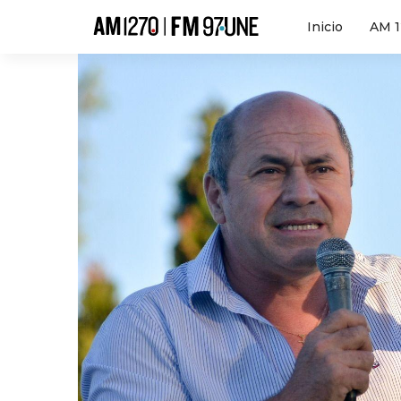
Hola
Inicio
AM 