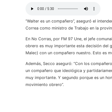
“Walter es un compañero”, aseguró el intende
Correa como ministro de Trabajo en la provin
En No Corras, por FM 97 Une, el jefe comuna
obrero es muy importante esta decisión del g
Malec) con un compañero nuestro. Esto es mu
Además, Secco aseguró: “Con los compañeros
un compañero que ideológica y partidariamen
muy importante. Y segundo porque es un homb
movimiento obrero”.