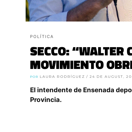
POLÍTICA
SECCO: “WALTER 
MOVIMIENTO OBR
LAURA RODRÍGUEZ
/ 24 DE AUGUST, 2
POR
El intendente de Ensenada depos
Provincia.