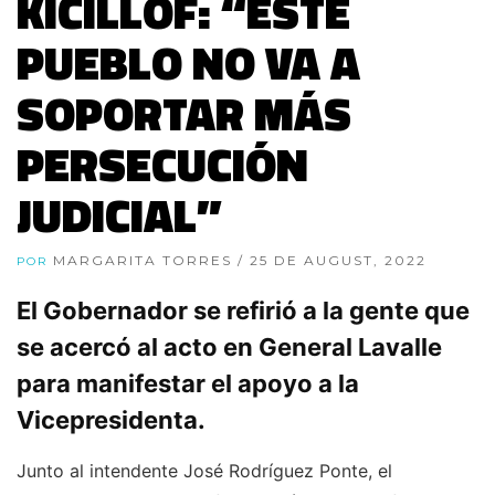
KICILLOF: “ESTE
PUEBLO NO VA A
SOPORTAR MÁS
PERSECUCIÓN
JUDICIAL”
MARGARITA TORRES
/ 25 DE AUGUST, 2022
POR
El Gobernador se refirió a la gente que
se acercó al acto en General Lavalle
para manifestar el apoyo a la
Vicepresidenta.
Junto al intendente José Rodríguez Ponte, el