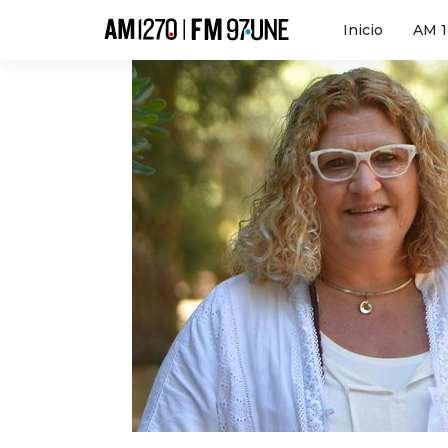
Hola
Inicio
AM 