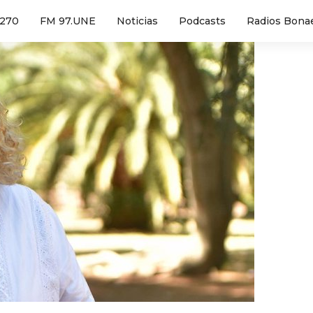
1270
FM 97.UNE
Noticias
Podcasts
Radios Bona