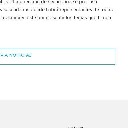
itos”. “La dirección de secundaria se propuso
tes secundarios donde habrá representantes de todas
llos también esté para discutir los temas que tienen
R A NOTICIAS
NOTICIAS