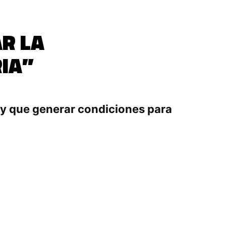
AR LA
IA”
ay que generar condiciones para