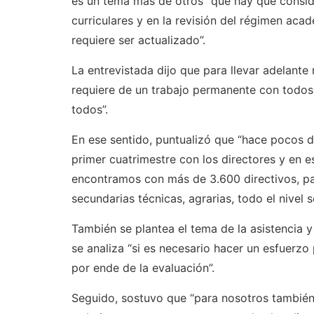
es un tema más de otros” que hay que consid
curriculares y en la revisión del régimen aca
requiere ser actualizado”.
La entrevistada dijo que para llevar adelant
requiere de un trabajo permanente con todos 
todos”.
En ese sentido, puntualizó que “hace pocos 
primer cuatrimestre con los directores y en e
encontramos con más de 3.600 directivos, par
secundarias técnicas, agrarias, todo el nivel
También se plantea el tema de la asistencia y
se analiza “si es necesario hacer un esfuerzo
por ende de la evaluación”.
Seguido, sostuvo que “para nosotros también 