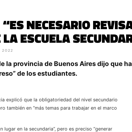
 “ES NECESARIO REVIS
 LA ESCUELA SECUNDAR
, 2022
e la provincia de Buenos Aires dijo que h
reso” de los estudiantes.
a explicó que la obligatoriedad del nivel secundario
pero también en “más temas para trabajar en el marco
n lugar en la secundaria”, pero es preciso “generar