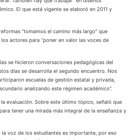
erar. También hay que trabajar “en diseños
démico. El que está vigente se elaboró en 2011 y
e reformas “tomamos el camino más largo” que
los actores para “poner en valor las voces de
días se hicieron conversaciones pedagógicas del
stos días se desarrolla el segundo encuentro. Nos
ticiparon escuelas de gestión estatal y privada,
 secundario analizando este régimen académico”.
 la evaluación. Sobre este último tópico, señaló que
 para tener una mirada más integral de la enseñanza y
la voz de los estudiantes es importante, por eso