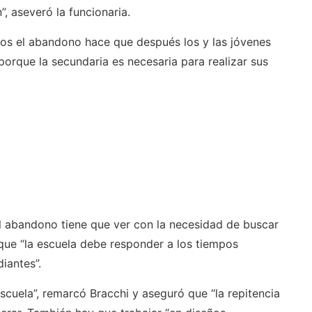
 aseveró la funcionaria.
os el abandono hace que después los y las jóvenes
orque la secundaria es necesaria para realizar sus
l abandono tiene que ver con la necesidad de buscar
 que “la escuela debe responder a los tiempos
diantes”.
escuela”, remarcó Bracchi y aseguró que “la repitencia