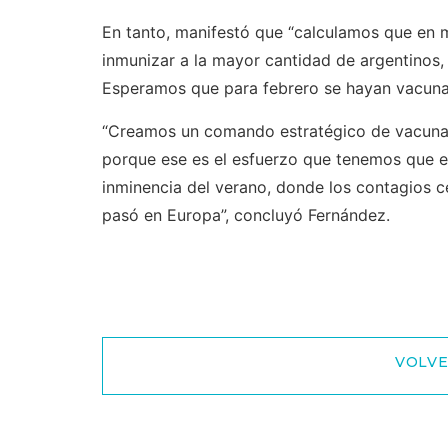
En tanto, manifestó que “calculamos que en m
inmunizar a la mayor cantidad de argentinos, 
Esperamos que para febrero se hayan vacunad
“Creamos un comando estratégico de vacunac
porque ese es el esfuerzo que tenemos que e
inminencia del verano, donde los contagios c
pasó en Europa”, concluyó Fernández.
VOLVE