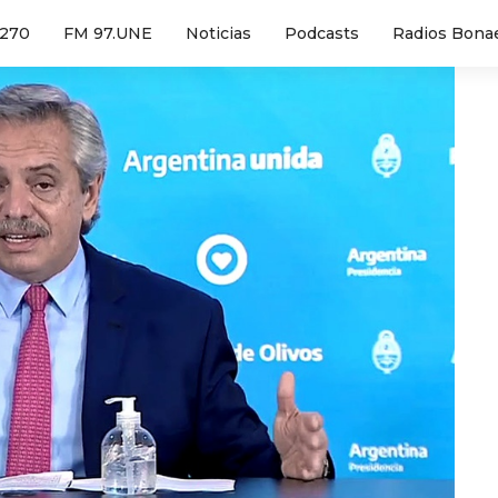
1270
FM 97.UNE
Noticias
Podcasts
Radios Bona