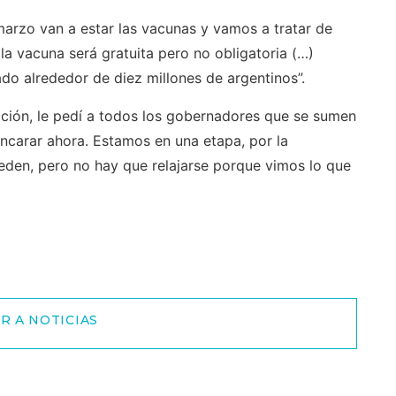
arzo van a estar las vacunas y vamos a tratar de
la vacuna será gratuita pero no obligatoria (…)
o alrededor de diez millones de argentinos”.
ión, le pedí a todos los gobernadores que se sumen
ncarar ahora. Estamos en una etapa, por la
eden, pero no hay que relajarse porque vimos lo que
R A NOTICIAS