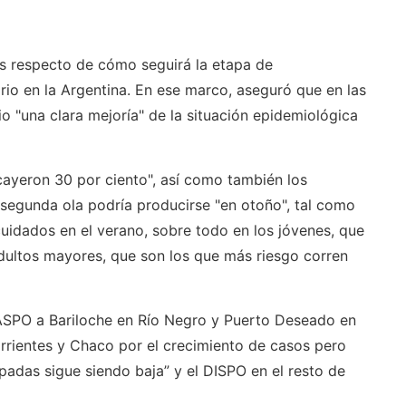
os respecto de cómo seguirá la etapa de
rio en la Argentina. En ese marco, aseguró que en las
io "una clara mejoría" de la situación epidemiológica
cayeron 30 por ciento", así como también los
 segunda ola podría producirse "en otoño", tal como
uidados en el verano, sobre todo en los jóvenes, que
dultos mayores, que son los que más riesgo corren
ASPO a Bariloche en Río Negro y Puerto Deseado en
rientes y Chaco por el crecimiento de casos pero
padas sigue siendo baja” y el DISPO en el resto de