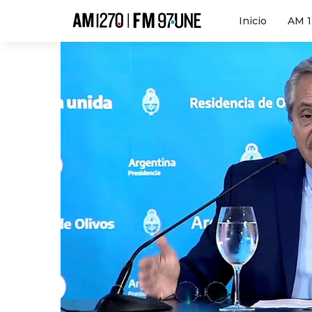
Hola
Inicio
AM 