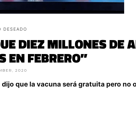
O DESEADO
E DIEZ MILLONES DE 
S EN FEBRERO”
MBER, 2020
dijo que la vacuna será gratuita pero no o