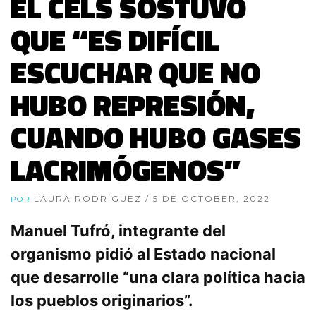
EL CELS SOSTUVO
QUE “ES DIFÍCIL
ESCUCHAR QUE NO
HUBO REPRESIÓN,
CUANDO HUBO GASES
LACRIMÓGENOS”
LAURA RODRÍGUEZ
/ 5 DE OCTOBER, 2022
POR
Manuel Tufró, integrante del
organismo pidió al Estado nacional
que desarrolle “una clara política hacia
los pueblos originarios”.