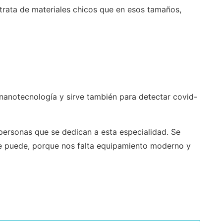
trata de materiales chicos que en esos tamaños,
 la nanotecnología y sirve también para detectar covid-
personas que se dedican a esta especialidad. Se
e puede, porque nos falta equipamiento moderno y