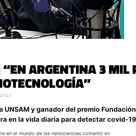
: “EN ARGENTINA 3 MIL
NOTECNOLOGÍA”
 2022
 la UNSAM y ganador del premio Fundación
ra en la vida diaria para detectar covid-1
ente en el mundo de las nanociencias comentó en