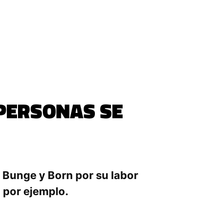
 PERSONAS SE
 Bunge y Born por su labor
9 por ejemplo.