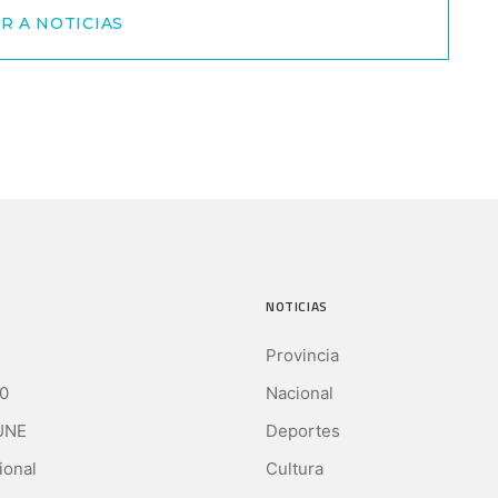
R A NOTICIAS
NOTICIAS
Provincia
0
Nacional
UNE
Deportes
ional
Cultura