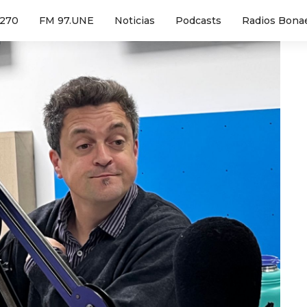
1270
FM 97.UNE
Noticias
Podcasts
Radios Bona