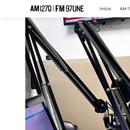
Hola
Inicio
AM 