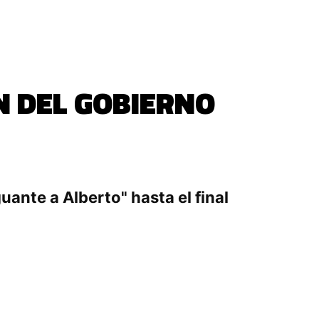
N DEL GOBIERNO
guante a Alberto" hasta el final