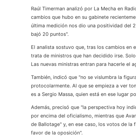
Raúl Timerman analizó por La Mecha en Radio 
cambios que hubo en su gabinete recientemen
última medición nos dio una positividad del 
bajó 20 puntos".
El analista sostuvo que, tras los cambios en 
trata de ministros que han decidido irse. Solo
Las nuevas ministras entran para hacerle el a
También, indicó que "no se vislumbra la figur
protocolarmente. Al que se empieza a ver toma
es a Sergio Massa, quien está en ese lugar por
Además, precisó que "la perspectiva hoy indi
por encima del oficialismo, mientras que Ava
de Ballotage" y, en ese caso, los votos de la 
favor de la oposición".