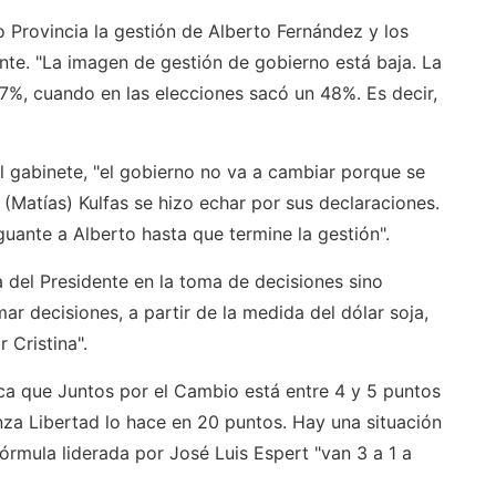
Provincia la gestión de Alberto Fernández y los
te. "La imagen de gestión de gobierno está baja. La
27%, cuando en las elecciones sacó un 48%. Es decir,
el gabinete, "el gobierno no va a cambiar porque se
 (Matías) Kulfas se hizo echar por sus declaraciones.
guante a Alberto hasta que termine la gestión".
a del Presidente en la toma de decisiones sino
r decisiones, a partir de la medida del dólar soja,
 Cristina".
ca que Juntos por el Cambio está entre 4 y 5 puntos
nza Libertad lo hace en 20 puntos. Hay una situación
fórmula liderada por José Luis Espert "van 3 a 1 a