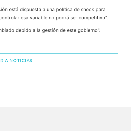
ión está dispuesta a una política de shock para
a controlar esa variable no podrá ser competitivo".
mbiado debido a la gestión de este gobierno".
R A NOTICIAS