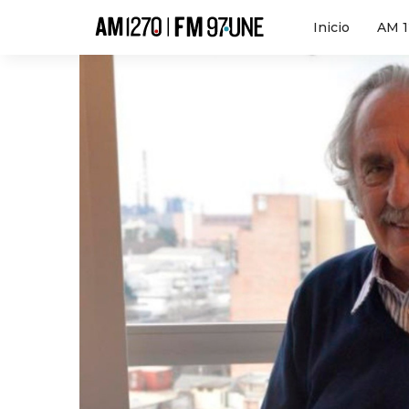
Hola
Inicio
AM 