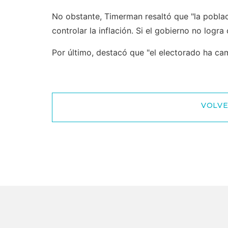
No obstante, Timerman resaltó que "la poblac
controlar la inflación. Si el gobierno no logr
Por último, destacó que "el electorado ha ca
VOLVE