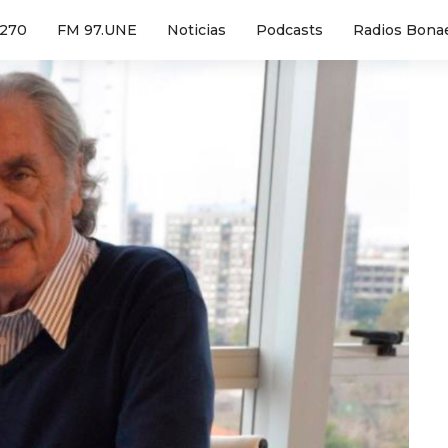
1270
FM 97.UNE
Noticias
Podcasts
Radios Bona