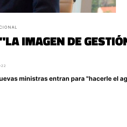
ACIONAL
"LA IMAGEN DE GESTIÓ
022
 nuevas ministras entran para "hacerle el a