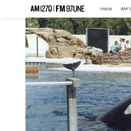
Hola
Inicio
AM 