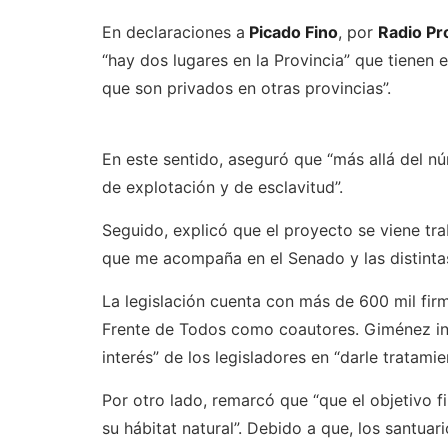
En declaraciones a
Picado Fino
, por
Radio Pr
“hay dos lugares en la Provincia” que tienen 
que son privados en otras provincias”.
En este sentido, aseguró que “más allá del n
de explotación y de esclavitud”.
Seguido, explicó que el proyecto se viene tr
que me acompaña en el Senado y las distinta
La legislación cuenta con más de 600 mil fir
Frente de Todos como coautores. Giménez ind
interés” de los legisladores en “darle tratamie
Por otro lado, remarcó que “que el objetivo f
su hábitat natural”. Debido a que, los santu