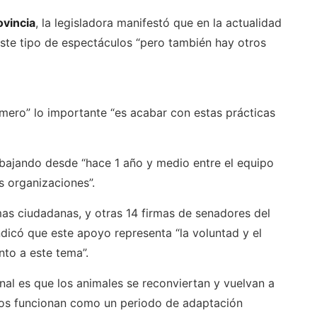
ovincia
, la legisladora manifestó que en la actualidad
este tipo de espectáculos “pero también hay otros
úmero” lo importante “es acabar con estas prácticas
abajando desde “hace 1 año y medio entre el equipo
s organizaciones”.
mas ciudadanas, y otras 14 firmas de senadores del
icó que este apoyo representa “la voluntad y el
nto a este tema”.
inal es que los animales se reconviertan y vuelvan a
arios funcionan como un periodo de adaptación