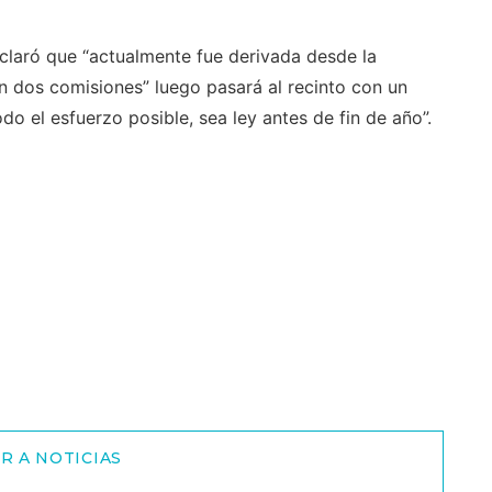
claró que “actualmente fue derivada desde la
en dos comisiones” luego pasará al recinto con un
o el esfuerzo posible, sea ley antes de fin de año”.
R A NOTICIAS