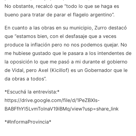
No obstante, recalcó que “todo lo que se haga es
bueno para tratar de parar el flagelo argentino”.
En cuanto a las obras en su municipio, Zurro destacó
que “estamos bien, con el desfasaje que a veces
produce la inflación pero no nos podemos quejar. No
me hubiese gustado que le pasara a los intendentes de
la oposición lo que me pasó a mi durante el gobierno
de Vidal, pero Axel (Kicillof) es un Gobernador que le
da obras a todos”.
*Escuchá la entrevista:*
https://drive.google.com/file/d/1PeZBXIs-
BABFfhYI5LvmTolnaV19iBMq/view?usp=share_link
*#InformaProvincia*