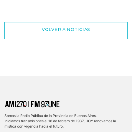
VOLVER A NOTICIAS
Somos la Radio Pública de la Provincia de Buenos Aires.
Iniciamos transmisiones el 18 de febrero de 1937, HOY renovamos la
mística con vigencia hacia el futuro.