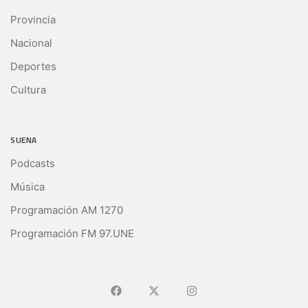
Provincia
Nacional
Deportes
Cultura
SUENA
Podcasts
Música
Programación AM 1270
Programación FM 97.UNE
Ir a Facebook
Ir a X (Ex-Twitter)
Ir a