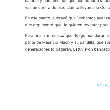
cambió y nos tenemos que acomodar a la pers
vas en contra de este clan te llevan a la Corte
En ese marco, subrayó que “debemos avanzar 
que argumentó que “la quieren reventar para 
Para finalizar recalcó que “luego mandaron 
parte de Mauricio Macri y su pandilla, que s
generaciones lo pagarán. Estuvieron bancados 
VOLVE