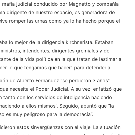
ta mafia judicial conducido por Magnetto y compañía
ima dirigente de nuestro espacio, es generadora de
lve romper las urnas como ya lo ha hecho porque el
ba lo mejor de la dirigencia kirchnerista. Estaban
inistros, intendentes, dirigentes gremiales y de
te de la vida política en la que tratan de lastimar a
er lo que tengamos que hacer” para defenderla.
ción de Alberto Fernández “se perdieron 3 años”
ue necesita el Poder Judicial. A su vez, enfatizó que
 tanto con los servicios de inteligencia haciendo
 haciendo a ellos mismos”. Seguido, apuntó que “la
eso es muy peligroso para la democracia”.
icieron estos sinvergüenzas con el viaje. La situación