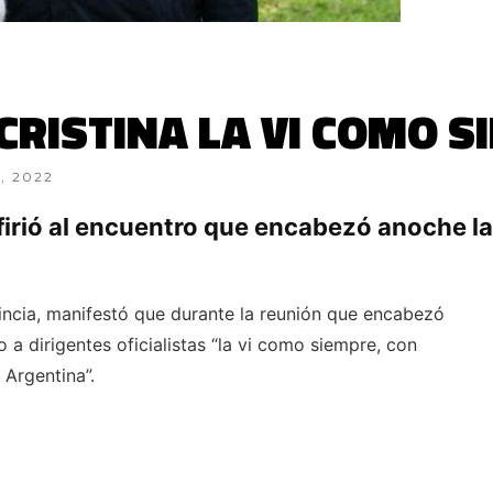
CRISTINA LA VI COMO 
, 2022
firió al encuentro que encabezó anoche l
incia, manifestó que durante la reunión que encabezó
 a dirigentes oficialistas “la vi como siempre, con
 Argentina”.