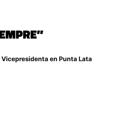
SIEMPRE”
a Vicepresidenta en Punta Lata