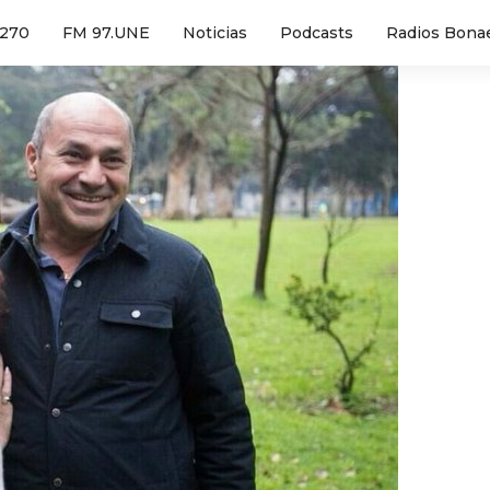
1270
FM 97.UNE
Noticias
Podcasts
Radios Bona