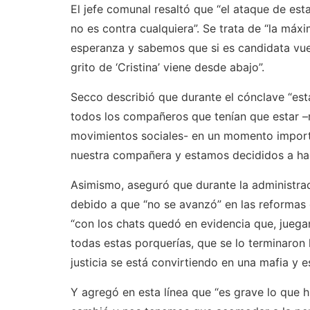
El jefe comunal resaltó que “el ataque de es
no es contra cualquiera”. Se trata de “la máx
esperanza y sabemos que si es candidata vue
grito de ‘Cristina’ viene desde abajo”.
Secco describió que durante el cónclave “esta
todos los compañeros que tenían que estar –m
movimientos sociales- en un momento importan
nuestra compañera y estamos decididos a hac
Asimismo, aseguró que durante la administra
debido a que “no se avanzó” en las reformas q
“con los chats quedó en evidencia que, juegan
todas estas porquerías, que se lo terminaron
justicia se está convirtiendo en una mafia y 
Y agregó en esta línea que “es grave lo que h