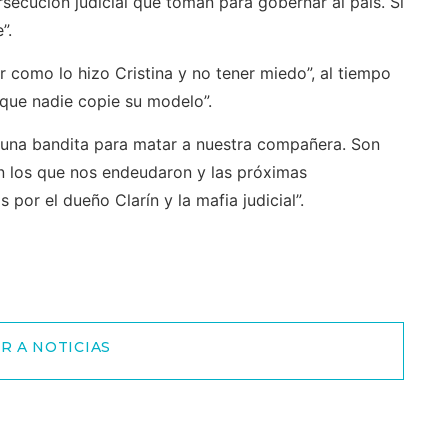
ecución judicial que toman para gobernar al país. Si
”.
como lo hizo Cristina y no tener miedo”, al tiempo
que nadie copie su modelo”.
a una bandita para matar a nuestra compañera. Son
on los que nos endeudaron y las próximas
por el dueño Clarín y la mafia judicial”.
R A NOTICIAS