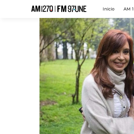
Hola
Inicio
AM 