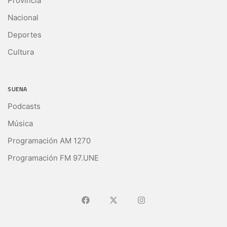
Provincia
Nacional
Deportes
Cultura
SUENA
Podcasts
Música
Programación AM 1270
Programación FM 97.UNE
Ir a Facebook
Ir a X (Ex-Twitter)
Ir a