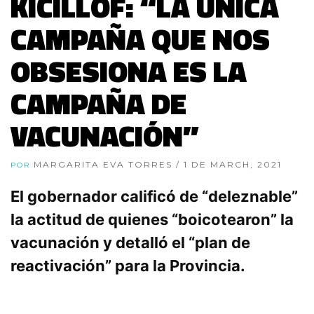
KICILLOF: “LA ÚNICA
CAMPAÑA QUE NOS
OBSESIONA ES LA
CAMPAÑA DE
VACUNACIÓN”
MARGARITA EVA TORRES
/ 1 DE MARCH, 2021
POR
El gobernador calificó de “deleznable”
la actitud de quienes “boicotearon” la
vacunación y detalló el “plan de
reactivación” para la Provincia.