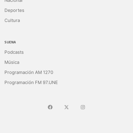
Nacional
Deportes
Cultura
SUENA
Podcasts
Música
Programación AM 1270
Programación FM 97.UNE
Ir a Facebook
Ir a X (Ex-Twitter)
Ir a