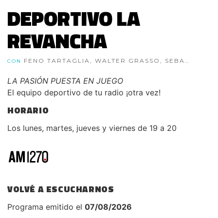
DEPORTIVO LA
REVANCHA
FENO TARTAGLIA, WALTER GRASSO, SEBA
CON
GATTI, JULY SAMPAOLI Y GERMÁN TESTA
LA PASIÓN PUESTA EN JUEGO
El equipo deportivo de tu radio ¡otra vez!
HORARIO
Los lunes, martes, jueves y viernes de 19 a 20
VOLVÉ A ESCUCHARNOS
Programa emitido el
07/08/2026