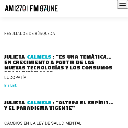
RESULTADOS DE BÚSQUEDA
JULIETA
CALMELS
: "ES UNA TEMÁTICA
EN CRECIMIENTO A PARTIR DE LAS
NUEVAS TECNOLOGÍAS Y LOS CONSUMOS
PROBLEMÁTICOS"
LUDOPATÍA
Ir a Link
JULIETA
CALMELS
: "ALTERA EL ESPÍRITU
Y EL PARADIGMA VIGENTE"
CAMBIOS EN LA LEY DE SALUD MENTAL