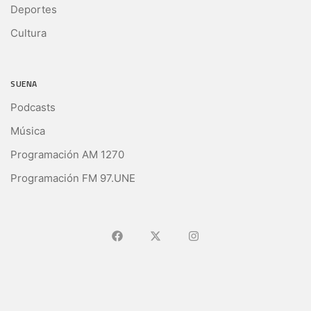
Deportes
Cultura
SUENA
Podcasts
Música
Programación AM 1270
Programación FM 97.UNE
Ir a Facebook
Ir a X (Ex-Twitter)
Ir a