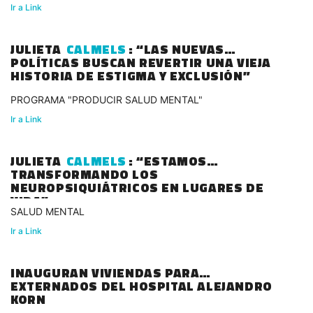
Ir a Link
JULIETA
CALMELS
: “LAS NUEVAS
POLÍTICAS BUSCAN REVERTIR UNA VIEJA
HISTORIA DE ESTIGMA Y EXCLUSIÓN”
PROGRAMA "PRODUCIR SALUD MENTAL"
Ir a Link
JULIETA
CALMELS
: “ESTAMOS
TRANSFORMANDO LOS
NEUROPSIQUIÁTRICOS EN LUGARES DE
VIDA”
SALUD MENTAL
Ir a Link
INAUGURAN VIVIENDAS PARA
EXTERNADOS DEL HOSPITAL ALEJANDRO
KORN