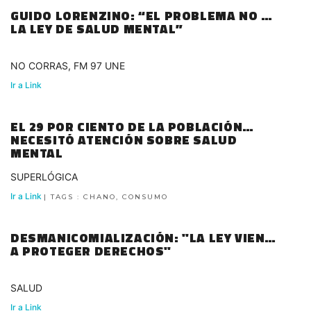
GUIDO LORENZINO: “EL PROBLEMA NO ES
LA LEY DE SALUD MENTAL”
NO CORRAS, FM 97 UNE
Ir a Link
EL 29 POR CIENTO DE LA POBLACIÓN
NECESITÓ ATENCIÓN SOBRE SALUD
MENTAL
SUPERLÓGICA
Ir a Link
| TAGS : CHANO, CONSUMO
DESMANICOMIALIZACIÓN: "LA LEY VIENE
A PROTEGER DERECHOS"
SALUD
Ir a Link