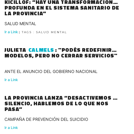
KICILLOF: “HAY UNA TRANSFORMACIÓN
PROFUNDA EN EL SISTEMA SANITARIO DE
LA PROVINCIA”
SALUD MENTAL
Ir a Link
| TAGS : SALUD MENTAL
JULIETA
CALMELS
: "PODÉS REDEFINIR
MODELOS, PERO NO CERRAR SERVICIOS"
ANTE EL ANUNCIO DEL GOBIERNO NACIONAL
Ir a Link
LA PROVINCIA LANZA “DESACTIVEMOS EL
SILENCIO, HABLEMOS DE LO QUE NOS
PASA”
CAMPAÑA DE PREVENCIÓN DEL SUICIDIO
Ir a Link