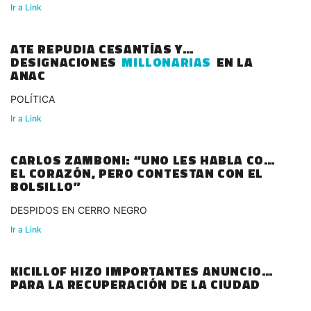
Ir a Link
ATE REPUDIA CESANTÍAS Y
DESIGNACIONES
MILLONARIAS
EN LA
ANAC
POLÍTICA
Ir a Link
CARLOS ZAMBONI: “UNO LES HABLA CON
EL CORAZÓN, PERO CONTESTAN CON EL
BOLSILLO”
DESPIDOS EN CERRO NEGRO
Ir a Link
KICILLOF HIZO IMPORTANTES ANUNCIOS
PARA LA RECUPERACIÓN DE LA CIUDAD