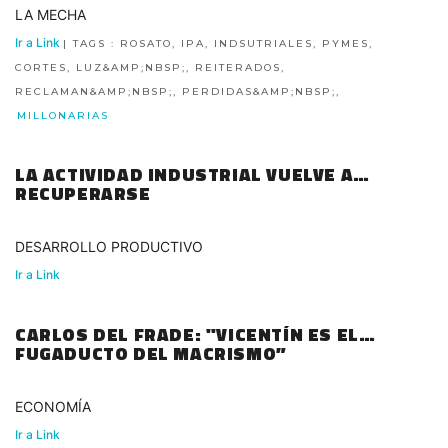
LA MECHA
Ir a Link
| TAGS : ROSATO, IPA, INDSUTRIALES, PYMES,
CORTES, LUZ&AMP;NBSP;, REITERADOS,
RECLAMAN&AMP;NBSP;, PERDIDAS&AMP;NBSP;,
MILLONARIAS
LA ACTIVIDAD INDUSTRIAL VUELVE A
RECUPERARSE
DESARROLLO PRODUCTIVO
Ir a Link
CARLOS DEL FRADE: "VICENTÍN ES EL
FUGADUCTO DEL MACRISMO”
ECONOMÍA
Ir a Link