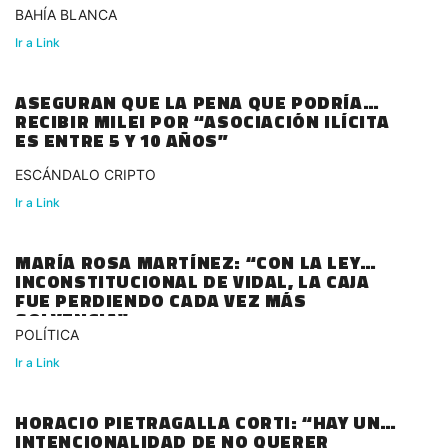
BAHÍA BLANCA
Ir a Link
ASEGURAN QUE LA PENA QUE PODRÍA
RECIBIR MILEI POR “ASOCIACIÓN ILÍCITA
ES ENTRE 5 Y 10 AÑOS”
ESCÁNDALO CRIPTO
Ir a Link
MARÍA ROSA MARTÍNEZ: “CON LA LEY
INCONSTITUCIONAL DE VIDAL, LA CAJA
FUE PERDIENDO CADA VEZ MÁS
SOLVENCIA"
POLÍTICA
Ir a Link
HORACIO PIETRAGALLA CORTI: “HAY UNA
INTENCIONALIDAD DE NO QUERER