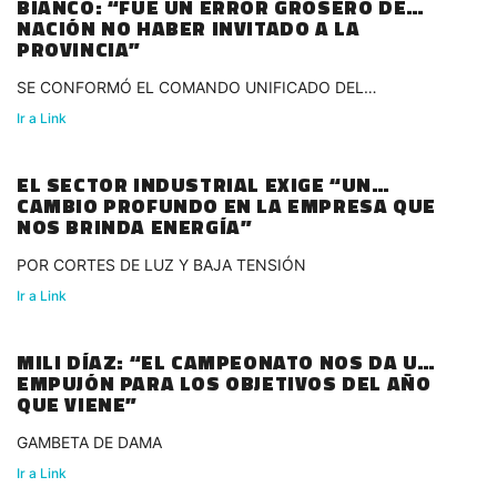
BIANCO: “FUE UN ERROR GROSERO DE
NACIÓN NO HABER INVITADO A LA
PROVINCIA”
SE CONFORMÓ EL COMANDO UNIFICADO DEL
CONURBANO
Ir a Link
EL SECTOR INDUSTRIAL EXIGE “UN
CAMBIO PROFUNDO EN LA EMPRESA QUE
NOS BRINDA ENERGÍA”
POR CORTES DE LUZ Y BAJA TENSIÓN
Ir a Link
MILI DÍAZ: “EL CAMPEONATO NOS DA UN
EMPUJÓN PARA LOS OBJETIVOS DEL AÑO
QUE VIENE”
GAMBETA DE DAMA
Ir a Link