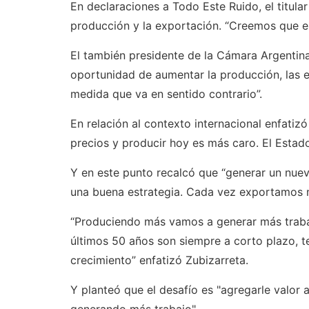
En declaraciones a Todo Este Ruido, el titul
producción y la exportación. “Creemos que es 
El también presidente de la Cámara Argentin
oportunidad de aumentar la producción, las 
medida que va en sentido contrario”.
En relación al contexto internacional enfatiz
precios y producir hoy es más caro. El Estado 
Y en este punto recalcó que “generar un nue
una buena estrategia. Cada vez exportamos 
“Produciendo más vamos a generar más trabaj
últimos 50 años son siempre a corto plazo, t
crecimiento” enfatizó Zubizarreta.
Y planteó que el desafío es "agregarle valor 