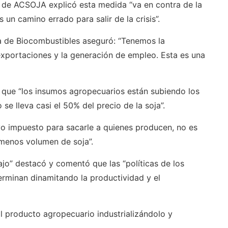
ar de ACSOJA explicó esta medida “va en contra de la
un camino errado para salir de la crisis”.
a de Biocombustibles aseguró: “Tenemos la
exportaciones y la generación de empleo. Esta es una
ó que “los insumos agropecuarios están subiendo los
se lleva casi el 50% del precio de la soja”.
vo impuesto para sacarle a quienes producen, no es
menos volumen de soja”.
o” destacó y comentó que las “políticas de los
erminan dinamitando la productividad y el
al producto agropecuario industrializándolo y