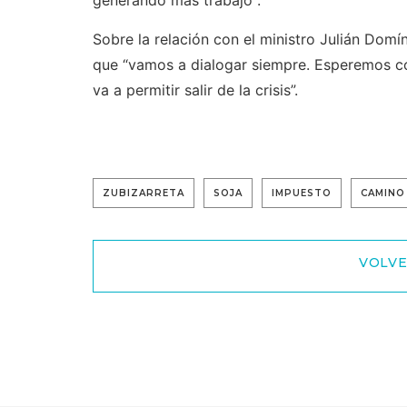
generando más trabajo".
Sobre la relación con el ministro Julián Dom
que “vamos a dialogar siempre. Esperemos c
va a permitir salir de la crisis”.
ZUBIZARRETA
SOJA
IMPUESTO
CAMINO
VOLVE