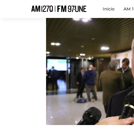
Hola
Inicio
AM 