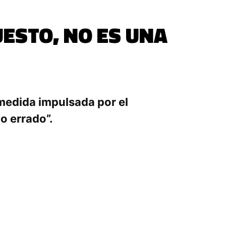
ESTO, NO ES UNA
 medida impulsada por el
o errado”.