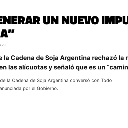
ENERAR UN NUEVO IMPU
IA”
022
de la Cadena de Soja Argentina rechazó la
en las alícuotas y señaló que es un “camin
n de la Cadena de Soja Argentina conversó con Todo
 anunciada por el Gobierno.