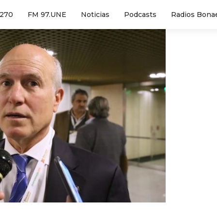
1270
FM 97.UNE
Noticias
Podcasts
Radios Bona