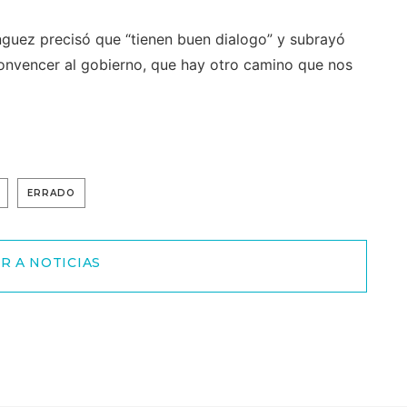
ínguez precisó que “tienen buen dialogo” y subrayó
onvencer al gobierno, que hay otro camino que nos
ERRADO
R A NOTICIAS