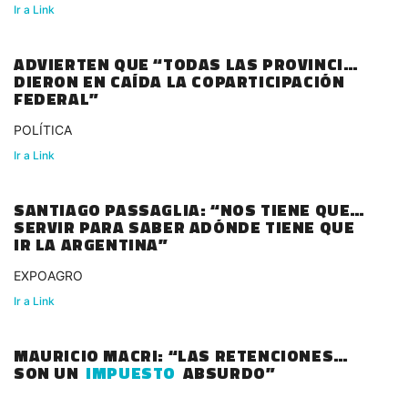
Ir a Link
ADVIERTEN QUE “TODAS LAS PROVINCIAS
DIERON EN CAÍDA LA COPARTICIPACIÓN
FEDERAL”
POLÍTICA
Ir a Link
SANTIAGO PASSAGLIA: “NOS TIENE QUE
SERVIR PARA SABER ADÓNDE TIENE QUE
IR LA ARGENTINA”
EXPOAGRO
Ir a Link
MAURICIO MACRI: “LAS RETENCIONES
SON UN
IMPUESTO
ABSURDO”