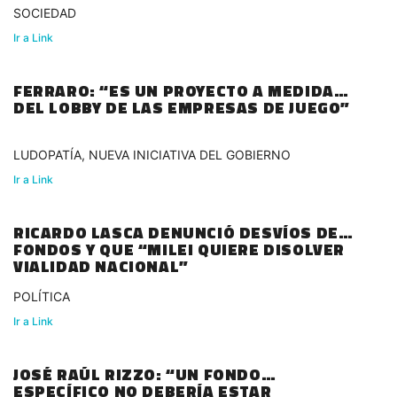
SOCIEDAD
Ir a Link
FERRARO: “ES UN PROYECTO A MEDIDA
DEL LOBBY DE LAS EMPRESAS DE JUEGO”
LUDOPATÍA, NUEVA INICIATIVA DEL GOBIERNO
Ir a Link
RICARDO LASCA DENUNCIÓ DESVÍOS DE
FONDOS Y QUE “MILEI QUIERE DISOLVER
VIALIDAD NACIONAL”
POLÍTICA
Ir a Link
JOSÉ RAÚL RIZZO: “UN FONDO
ESPECÍFICO NO DEBERÍA ESTAR