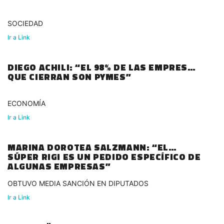
SOCIEDAD
Ir a Link
DIEGO ACHILI: “EL 98% DE LAS EMPRESAS
QUE CIERRAN SON PYMES”
ECONOMÍA
Ir a Link
MARINA DOROTEA SALZMANN: “EL
SÚPER RIGI ES UN PEDIDO ESPECÍFICO DE
ALGUNAS EMPRESAS”
OBTUVO MEDIA SANCIÓN EN DIPUTADOS
Ir a Link