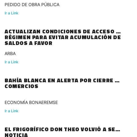
PEDIDO DE OBRA PÚBLICA
Ir a Link
ACTUALIZAN CONDICIONES DE ACCESO AL
RÉGIMEN PARA EVITAR ACUMULACIÓN DE
SALDOS A FAVOR
ARBA
Ir a Link
BAHÍA BLANCA EN ALERTA POR CIERRE DE
COMERCIOS
ECONOMÍA BONAEREMSE
Ir a Link
EL FRIGORÍFICO DON THEO VOLVIÓ A SER
NOTICIA