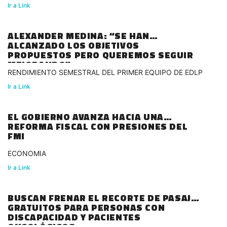
Ir a Link
ALEXANDER MEDINA: “SE HAN
ALCANZADO LOS OBJETIVOS
PROPUESTOS PERO QUEREMOS SEGUIR
MEJORANDO”
RENDIMIENTO SEMESTRAL DEL PRIMER EQUIPO DE EDLP
Ir a Link
EL GOBIERNO AVANZA HACIA UNA
REFORMA FISCAL CON PRESIONES DEL
FMI
ECONOMIA
Ir a Link
BUSCAN FRENAR EL RECORTE DE PASAJES
GRATUITOS PARA PERSONAS CON
DISCAPACIDAD Y PACIENTES
ONCOLÓGICOS