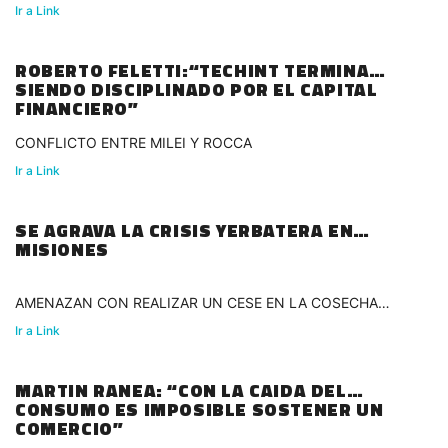
Ir a Link
ROBERTO FELETTI:“TECHINT TERMINA
SIENDO DISCIPLINADO POR EL CAPITAL
FINANCIERO”
CONFLICTO ENTRE MILEI Y ROCCA
Ir a Link
SE AGRAVA LA CRISIS YERBATERA EN
MISIONES
AMENAZAN CON REALIZAR UN CESE EN LA COSECHA
2026
Ir a Link
MARTIN RANEA: “CON LA CAIDA DEL
CONSUMO ES IMPOSIBLE SOSTENER UN
COMERCIO”