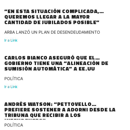
“EN ESTA SITUACIÓN COMPLICADA,
QUEREMOS LLEGAR A LA MAYOR
CANTIDAD DE JUBILADOS POSIBLE”
ARBA LANZÓ UN PLAN DE DESENDEUDAMIENTO
Ir a Link
CARLOS BIANCO ASEGURÓ QUE EL
GOBIERNO TIENE UNA “ALINEACIÓN DE
SUMISIÓN AUTOMÁTICA” A EE.UU
POLÍTICA
Ir a Link
ANDRÉS WATSON: “PETTOVELLO
PREFIERE SOSTENER A ADORNI DESDE LA
TRIBUNA QUE RECIBIR A LOS
INTENDENTES”
POLÍTICA