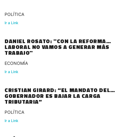
POLÍTICA
Ir a Link
DANIEL ROSATO: "CON LA REFORMA
LABORAL NO VAMOS A GENERAR MÁS
TRABAJO"
ECONOMÍA
Ir a Link
CRISTIAN GIRARD: “EL MANDATO DEL
GOBERNADOR ES BAJAR LA CARGA
TRIBUTARIA”
POLÍTICA
Ir a Link