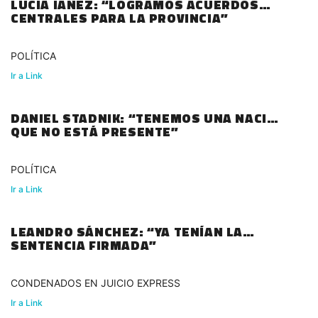
LUCIA IAÑEZ: “LOGRAMOS ACUERDOS
CENTRALES PARA LA PROVINCIA”
POLÍTICA
Ir a Link
DANIEL STADNIK: “TENEMOS UNA NACIÓN
QUE NO ESTÁ PRESENTE”
POLÍTICA
Ir a Link
LEANDRO SÁNCHEZ: “YA TENÍAN LA
SENTENCIA FIRMADA”
CONDENADOS EN JUICIO EXPRESS
Ir a Link