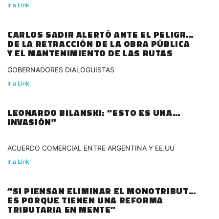
Ir a Link
CARLOS SADIR ALERTÓ ANTE EL PELIGRO
DE LA RETRACCIÓN DE LA OBRA PÚBLICA
Y EL MANTENIMIENTO DE LAS RUTAS
GOBERNADORES DIALOGUISTAS
Ir a Link
LEONARDO BILANSKI: “ESTO ES UNA
INVASIÓN”
ACUERDO COMERCIAL ENTRE ARGENTINA Y EE.UU
Ir a Link
“SI PIENSAN ELIMINAR EL MONOTRIBUTO
ES PORQUE TIENEN UNA REFORMA
TRIBUTARIA EN MENTE”