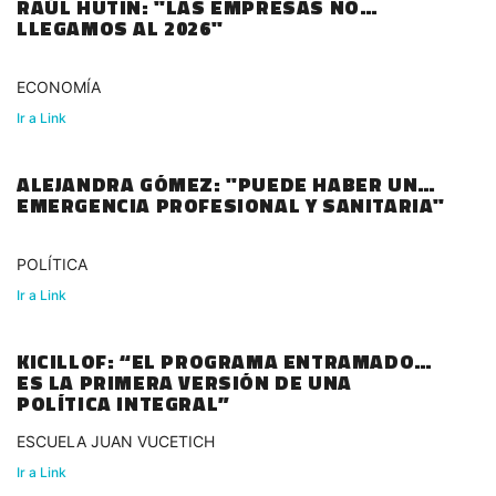
RAÚL HUTIN: "LAS EMPRESAS NO
LLEGAMOS AL 2026"
ECONOMÍA
Ir a Link
ALEJANDRA GÓMEZ: "PUEDE HABER UNA
EMERGENCIA PROFESIONAL Y SANITARIA"
POLÍTICA
Ir a Link
KICILLOF: “EL PROGRAMA ENTRAMADOS,
ES LA PRIMERA VERSIÓN DE UNA
POLÍTICA INTEGRAL”
ESCUELA JUAN VUCETICH
Ir a Link