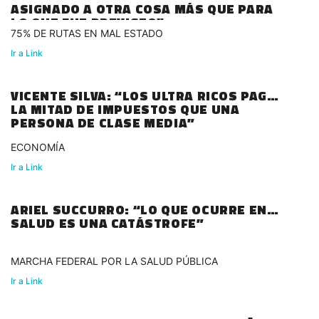
ASIGNADO A OTRA COSA MÁS QUE PARA
LO QUE FUE PREVISTO”
75% DE RUTAS EN MAL ESTADO
Ir a Link
VICENTE SILVA: “LOS ULTRA RICOS PAGAN
LA MITAD DE IMPUESTOS QUE UNA
PERSONA DE CLASE MEDIA”
ECONOMÍA
Ir a Link
ARIEL SUCCURRO: “LO QUE OCURRE EN
SALUD ES UNA CATÁSTROFE”
MARCHA FEDERAL POR LA SALUD PÚBLICA
Ir a Link