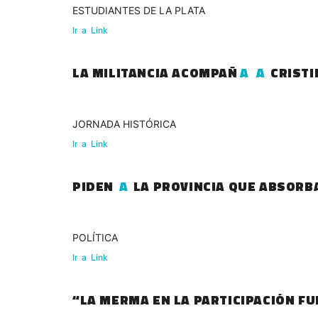
ESTUDIANTES DE LA PLATA
Ir
a
Link
LA MILITANCIA ACOMPAÑ
A
A
CRISTI
JORNADA HISTÓRICA
Ir
a
Link
PIDEN
A
LA PROVINCIA QUE ABSORB
POLÍTICA
Ir
a
Link
“LA MERMA EN LA PARTICIPACIÓN F