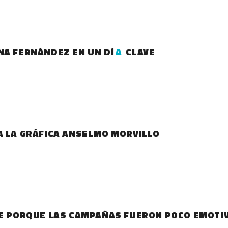
NA FERNÁNDEZ EN UN DÍ
A
CLAVE
A LA GRÁFICA ANSELMO MORVILLO
UE PORQUE LAS CAMPAÑAS FUERON POCO EMOTI