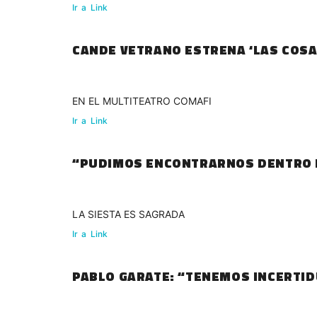
Ir
a
Link
CANDE VETRANO ESTRENA ‘LAS COS
EN EL MULTITEATRO COMAFI
Ir
a
Link
“PUDIMOS ENCONTRARNOS DENTRO D
LA SIESTA ES SAGRADA
Ir
a
Link
PABLO GARATE: “TENEMOS INCERTID