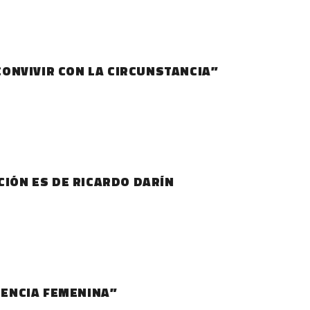
CONVIVIR CON LA CIRCUNSTANCIA”
A NARRACIÓN ES DE RICARDO DARÍN
IENCIA FEMENINA”