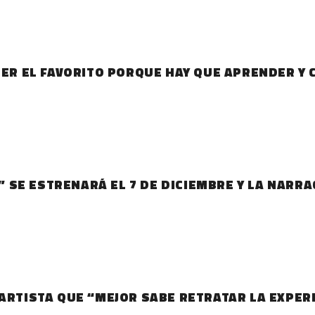
SER EL FAVORITO PORQUE HAY QUE APRENDER Y 
LA AFA “ELIJO CREER” SE ESTRENARÁ EL 7 DE DICIEMBRE Y L
 ARTISTA QUE “MEJOR SABE RETRATAR LA EXPER