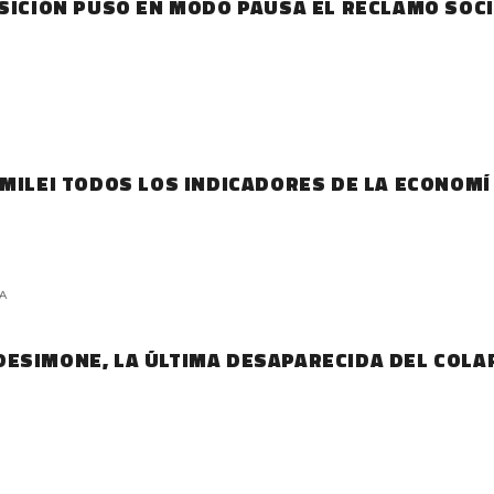
OSICIÓN PUSO EN MODO PAUSA EL RECLAMO SOC
 MILEI TODOS LOS INDICADORES DE LA ECONOMÍ
DA
ESIMONE, LA ÚLTIMA DESAPARECIDA DEL COLA