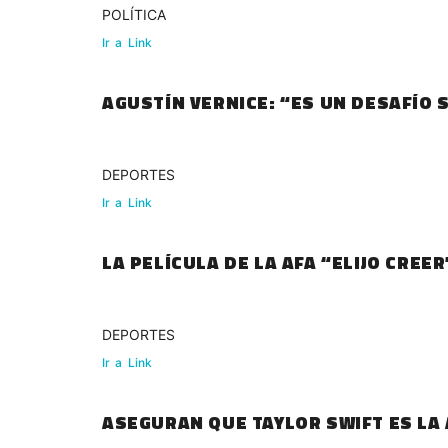
POLÍTICA
Ir
a
Link
AGUSTÍN VERNICE: “ES UN DESAFÍO 
DEPORTES
Ir
a
Link
LA PELÍCULA DE 
DEPORTES
Ir
a
Link
ASEGURAN QUE TAYLOR SWIFT ES LA