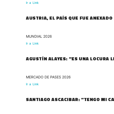
Ir
a
Link
AUSTRIA, EL PAÍS QUE FUE ANEXADO
MUNDIAL 2026
Ir
a
Link
AGUSTÍN ALAYES: “ES UNA LOCURA 
MERCADO DE PASES 2026
Ir
a
Link
SANTIAGO ASCACIBAR: “TENGO MI C