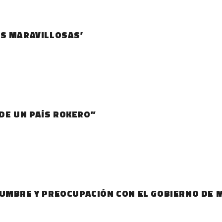
AS MARAVILLOSAS’
E UN PAÍS ROKERO”
UMBRE Y PREOCUPACIÓN CON EL GOBIERNO DE M