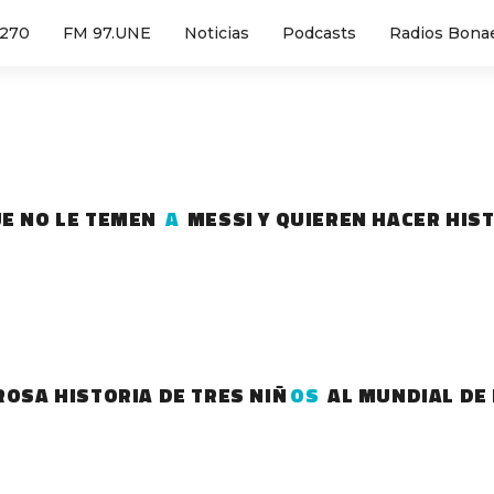
1270
FM 97.UNE
Noticias
Podcasts
Radios Bona
UE NO LE TEMEN
A
MESSI Y QUIEREN HACER HIS
ROSA HISTORIA DE TRES NIÑ
OS
AL MUNDIAL DE