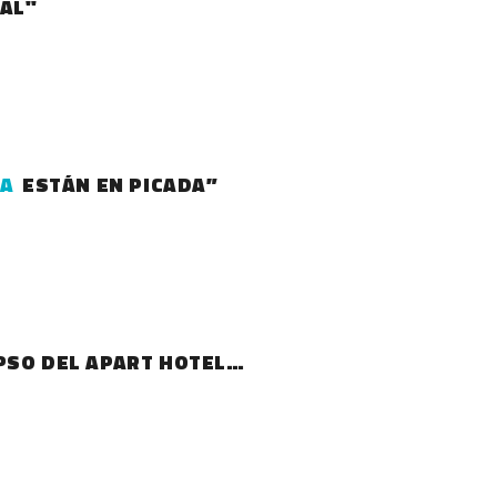
IAL"
A
ESTÁN EN PICADA”
PSO DEL APART HOTEL