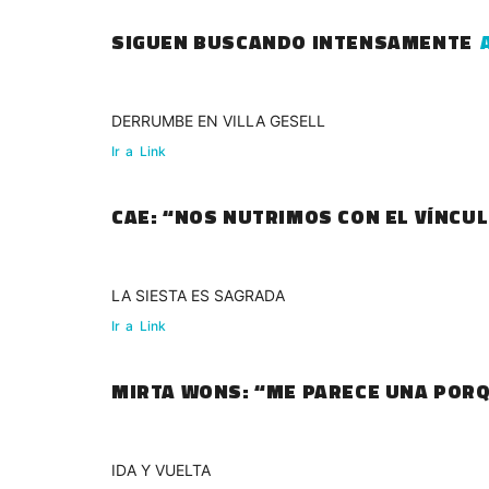
SIGUEN BUSCANDO INTENSAMENTE
DERRUMBE EN VILLA GESELL
Ir
a
Link
CAE: “NOS NUTRIMOS CON EL VÍNCU
LA SIESTA ES SAGRADA
Ir
a
Link
MIRTA WONS: “ME PARECE UNA POR
IDA Y VUELTA