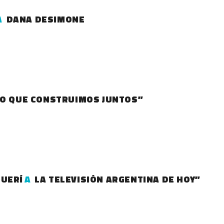
A
DANA DESIMONE
LO QUE CONSTRUIMOS JUNTOS”
QUERÍ
A
LA TELEVISIÓN ARGENTINA DE HOY”