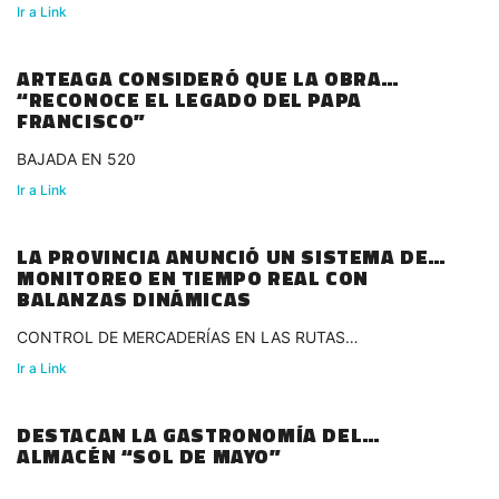
Ir a Link
ARTEAGA CONSIDERÓ QUE LA OBRA
“RECONOCE EL LEGADO DEL PAPA
FRANCISCO”
BAJADA EN 520
Ir a Link
LA PROVINCIA ANUNCIÓ UN SISTEMA DE
MONITOREO EN TIEMPO REAL CON
BALANZAS DINÁMICAS
CONTROL DE MERCADERÍAS EN LAS RUTAS
BONAERENSES
Ir a Link
DESTACAN LA GASTRONOMÍA DEL
ALMACÉN “SOL DE MAYO”