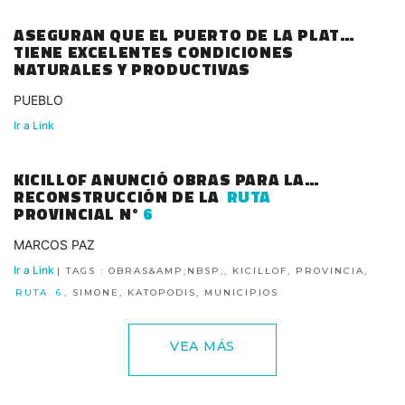
ASEGURAN QUE EL PUERTO DE LA PLATA
TIENE EXCELENTES CONDICIONES
NATURALES Y PRODUCTIVAS
PUEBLO
Ir a Link
KICILLOF ANUNCIÓ OBRAS PARA LA
RECONSTRUCCIÓN DE LA
RUTA
PROVINCIAL N°
6
MARCOS PAZ
Ir a Link
| TAGS : OBRAS&AMP;NBSP;, KICILLOF, PROVINCIA,
RUTA
6
, SIMONE, KATOPODIS, MUNICIPIOS
VEA MÁS