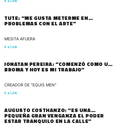
Ir a Link
TUTE: “ME GUSTA METERME EN
PROBLEMAS CON EL ARTE”
MESITA AFUERA
Ir a Link
JONATAN PEREIRA: “COMENZÓ COMO UNA
BROMA Y HOY ES MI TRABAJO”
CREADOR DE "EQUIS MEN"
Ir a Link
AUGUSTO COSTHANZO: “ES UNA
PEQUEÑA GRAN VENGANZA EL PODER
ESTAR TRANQUILO EN LA CALLE”