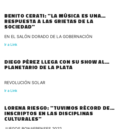
BENITO CERATI: "LA MÚSICA ES UNA
RESPUESTA A LAS GRIETAS DE LA
SOCIEDAD"
EN EL SALÓN DORADO DE LA GOBERNACIÓN
Ir a Link
DIEGO PÉREZ LLEGA CON SU SHOW AL
PLANETARIO DE LA PLATA
REVOLUCIÓN SOLAR
Ir a Link
LORENA RIESGO: "TUVIMOS RÉCORD DE
INSCRIPTOS EN LAS DISCIPLINAS
CULTURALES"
JUEGOS BONAERENSES 2022