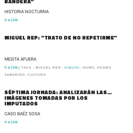
BANDERA”
HISTORIA NOCTURNA
Ir a Link
MIGUEL REP: “TRATO DE NO REPETIRME”
MESITA AFUERA
Ir a Link
| TAGS : MIGUEL REP,
DIBUJO
, HUMO, PEDRO
SABORIDO, CULTURA
SÉPTIMA JORNADA: ANALIZARÁN LAS
IMÁGENES TOMADAS POR LOS
IMPUTADOS
CASO BAÉZ SOSA
Ir a Link