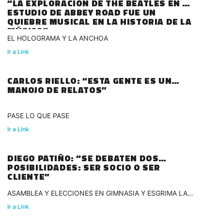
“LA EXPLORACIÓN DE THE BEATLES EN EL
ESTUDIO DE ABBEY ROAD FUE UN
QUIEBRE MUSICAL EN LA HISTORIA DE LA
MÚSICA”
EL HOLOGRAMA Y LA ANCHOA
Ir a Link
CARLOS RIELLO: “ESTA GENTE ES UN
MANOJO DE RELATOS”
PASE LO QUE PASE
Ir a Link
DIEGO PATIÑO: “SE DEBATEN DOS
POSIBILIDADES: SER SOCIO O SER
CLIENTE”
ASAMBLEA Y ELECCIONES EN GIMNASIA Y ESGRIMA LA
PLATA
Ir a Link