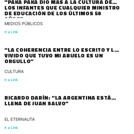
“PAKA PAKA DIO MAS A LA CULTURA DE
LOS INFANTES QUE CUALQUIER MINISTRO
DE EDUCACIÓN DE LOS ÚLTIMOS 50
AÑOS”
MEDIOS PÚBLICOS
Ir a Link
“LA COHERENCIA ENTRE LO ESCRITO Y LO
VIVIDO QUE TUVO MI ABUELO ES UN
ORGULLO”
CULTURA
Ir a Link
RICARDO DARÍN: “LA ARGENTINA ESTÁ
LLENA DE JUAN SALVO”
EL ETERNAUTA
Ir a Link