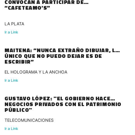
CONVOCAN A PARTICIPAR DE
“CAFETEAMO’S”
LA PLATA
Ir a Link
MAITENA: “NUNCA EXTRAÑO DIBUJAR, LO
ÚNICO QUE NO PUEDO DEJAR ES DE
ESCRIBIR”
EL HOLOGRAMA Y LA ANCHOA
Ir a Link
GUSTAVO LÓPEZ: "EL GOBIERNO HACE
NEGOCIOS PRIVADOS CON EL PATRIMONIO
PÚBLICO"
TELECOMUNICACIONES
Ir a Link