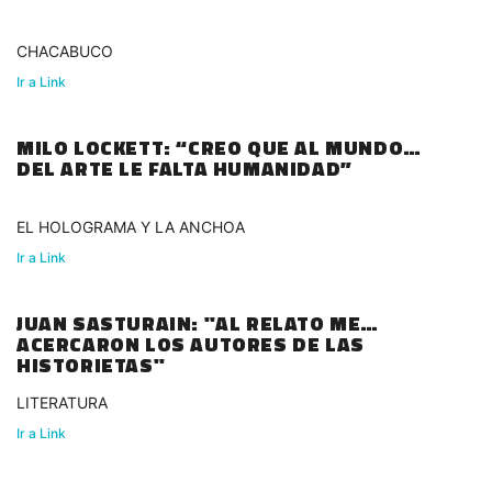
CHACABUCO
Ir a Link
MILO LOCKETT: “CREO QUE AL MUNDO
DEL ARTE LE FALTA HUMANIDAD”
EL HOLOGRAMA Y LA ANCHOA
Ir a Link
JUAN SASTURAIN: "AL RELATO ME
ACERCARON LOS AUTORES DE LAS
HISTORIETAS"
LITERATURA
Ir a Link