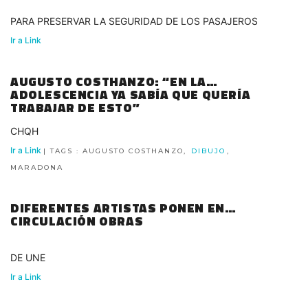
PARA PRESERVAR LA SEGURIDAD DE LOS PASAJEROS
Ir a Link
AUGUSTO COSTHANZO: “EN LA
ADOLESCENCIA YA SABÍA QUE QUERÍA
TRABAJAR DE ESTO”
CHQH
Ir a Link
| TAGS : AUGUSTO COSTHANZO,
DIBUJO
,
MARADONA
DIFERENTES ARTISTAS PONEN EN
CIRCULACIÓN OBRAS
DE UNE
Ir a Link