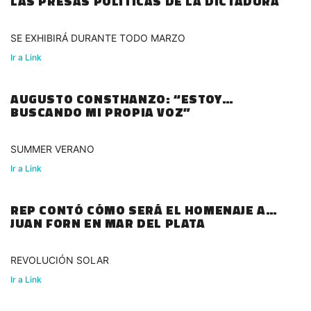
LAS PRESAS POLÍTICAS DE LA DICTADURA
SE EXHIBIRÁ DURANTE TODO MARZO
Ir a Link
AUGUSTO CONSTHANZO: “ESTOY
BUSCANDO MI PROPIA VOZ”
SUMMER VERANO
Ir a Link
REP CONTÓ CÓMO SERÁ EL HOMENAJE A
JUAN FORN EN MAR DEL PLATA
REVOLUCIÓN SOLAR
Ir a Link