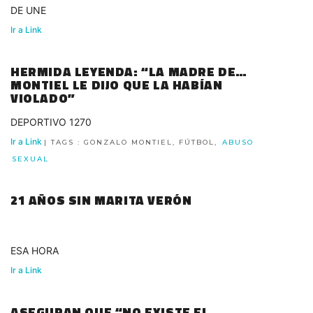
DE UNE
Ir a Link
HERMIDA LEYENDA: “LA MADRE DE
MONTIEL LE DIJO QUE LA HABÍAN
VIOLADO”
DEPORTIVO 1270
Ir a Link
| TAGS : GONZALO MONTIEL, FÚTBOL,
ABUSO
SEXUAL
21 AÑOS SIN MARITA VERÓN
ESA HORA
Ir a Link
ASEGURAN QUE “NO EXISTE EL