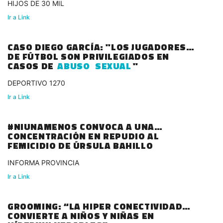
HIJOS DE 30 MIL
Ir a Link
CASO DIEGO GARCÍA: "LOS JUGADORES
DE FÚTBOL SON PRIVILEGIADOS EN
CASOS DE
ABUSO
SEXUAL
"
DEPORTIVO 1270
Ir a Link
#NIUNAMENOS CONVOCA A UNA
CONCENTRACIÓN EN REPUDIO AL
FEMICIDIO DE ÚRSULA BAHILLO
INFORMA PROVINCIA
Ir a Link
GROOMING: “LA HIPER CONECTIVIDAD
CONVIERTE A NIÑOS Y NIÑAS EN