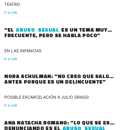
TEATRO
Ir a Link
“EL
ABUSO
SEXUAL
ES UN TEMA MUY
FRECUENTE, PERO SE HABLA POCO”
EN LAS INFANCIAS
Ir a Link
NORA SCHULMAN: “NO CREO QUE SALGA
ANTES PORQUE ES UN DELINCUENTE”
POSIBLE EXCARCELACIÓN A JULIO GRASSI
Ir a Link
ANA NATACHA ROMANO: “LO QUE SE ESTÁ
DENUNCIANDO ES EL
ABUSO
SEXUAL