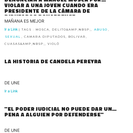
VIOLAR A UNA JOVEN CUANDO ERA
PRESIDENTE DE LA CÁMARA DE
DIPUTADOS BONAERENSE
MAÑANA ES MEJOR
Ir a Link
| TAGS : MOSCA, DELITO&AMP;NBSP;,
ABUSO
,
SEXUAL
, CAMARA DIPUTADOS, BOLIVAR,
CUASAS&AMP;NBSP;, VIOLÓ
LA HISTORIA DE CANDELA PEREYRA
DE UNE
Ir a Link
"EL PODER JUDICIAL NO PUEDE DAR UNA
PENA A ALGUIEN POR DEFENDERSE"
DE UNE