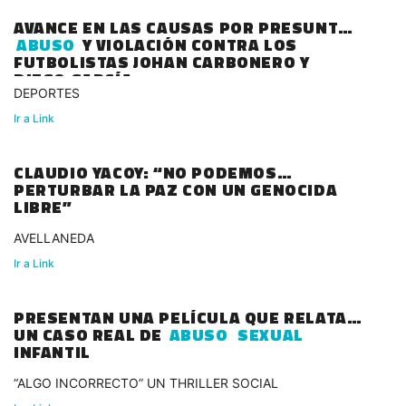
AVANCE EN LAS CAUSAS POR PRESUNTO
ABUSO
Y VIOLACIÓN CONTRA LOS
FUTBOLISTAS JOHAN CARBONERO Y
DIEGO GARCÍA
DEPORTES
Ir a Link
CLAUDIO YACOY: “NO PODEMOS
PERTURBAR LA PAZ CON UN GENOCIDA
LIBRE”
AVELLANEDA
Ir a Link
PRESENTAN UNA PELÍCULA QUE RELATA
UN CASO REAL DE
ABUSO
SEXUAL
INFANTIL
“ALGO INCORRECTO” UN THRILLER SOCIAL