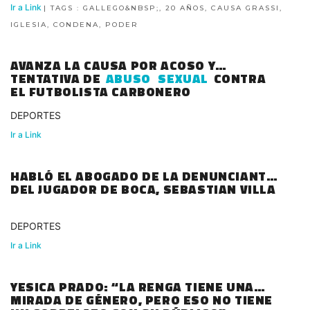
Ir a Link
| TAGS : GALLEGO&NBSP;, 20 AÑOS, CAUSA GRASSI,
IGLESIA, CONDENA, PODER
AVANZA LA CAUSA POR ACOSO Y
TENTATIVA DE
ABUSO
SEXUAL
CONTRA
EL FUTBOLISTA CARBONERO
DEPORTES
Ir a Link
HABLÓ EL ABOGADO DE LA DENUNCIANTE
DEL JUGADOR DE BOCA, SEBASTIAN VILLA
DEPORTES
Ir a Link
YESICA PRADO: “LA RENGA TIENE UNA
MIRADA DE GÉNERO, PERO ESO NO TIENE