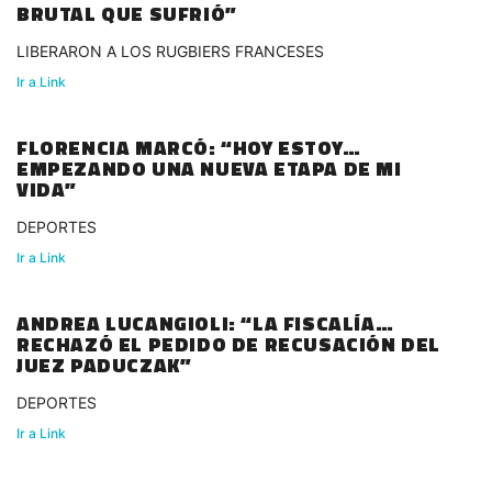
BRUTAL QUE SUFRIÓ”
LIBERARON A LOS RUGBIERS FRANCESES
Ir a Link
FLORENCIA MARCÓ: “HOY ESTOY
EMPEZANDO UNA NUEVA ETAPA DE MI
VIDA”
DEPORTES
Ir a Link
ANDREA LUCANGIOLI: “LA FISCALÍA
RECHAZÓ EL PEDIDO DE RECUSACIÓN DEL
JUEZ PADUCZAK”
DEPORTES
Ir a Link