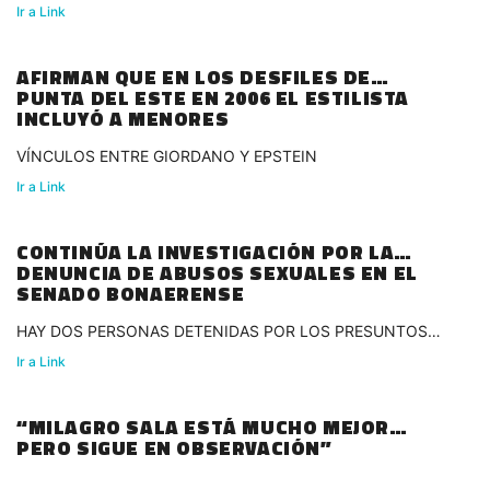
Ir a Link
AFIRMAN QUE EN LOS DESFILES DE
PUNTA DEL ESTE EN 2006 EL ESTILISTA
INCLUYÓ A MENORES
VÍNCULOS ENTRE GIORDANO Y EPSTEIN
Ir a Link
CONTINÚA LA INVESTIGACIÓN POR LA
DENUNCIA DE ABUSOS SEXUALES EN EL
SENADO BONAERENSE
HAY DOS PERSONAS DETENIDAS POR LOS PRESUNTOS
HECHOS
Ir a Link
“MILAGRO SALA ESTÁ MUCHO MEJOR
PERO SIGUE EN OBSERVACIÓN”