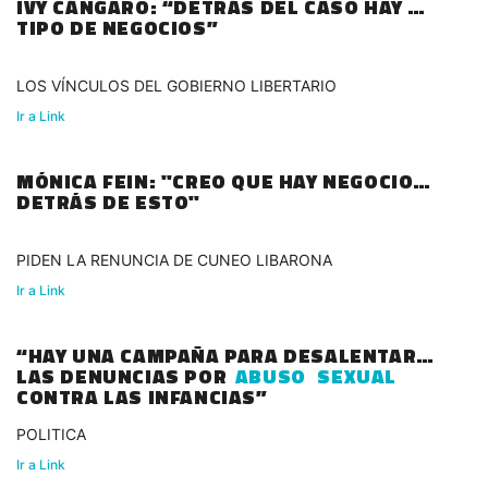
IVY CÁNGARO: “DETRÁS DEL CASO HAY UN
TIPO DE NEGOCIOS”
LOS VÍNCULOS DEL GOBIERNO LIBERTARIO
Ir a Link
MÓNICA FEIN: "CREO QUE HAY NEGOCIOS
DETRÁS DE ESTO"
PIDEN LA RENUNCIA DE CUNEO LIBARONA
Ir a Link
“HAY UNA CAMPAÑA PARA DESALENTAR
LAS DENUNCIAS POR
ABUSO
SEXUAL
CONTRA LAS INFANCIAS”
POLITICA
Ir a Link