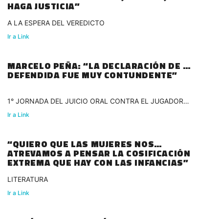
HAGA JUSTICIA”
A LA ESPERA DEL VEREDICTO
Ir a Link
MARCELO PEÑA: “LA DECLARACIÓN DE MI
DEFENDIDA FUE MUY CONTUNDENTE”
1° JORNADA DEL JUICIO ORAL CONTRA EL JUGADOR
URUGUAYO
Ir a Link
“QUIERO QUE LAS MUJERES NOS
ATREVAMOS A PENSAR LA COSIFICACIÓN
EXTREMA QUE HAY CON LAS INFANCIAS”
LITERATURA
Ir a Link