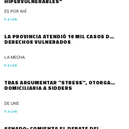
HÍPERVULNERABLES”
ES POR AHÍ
Ir a Link
LA PROVINCIA ATENDIÓ 10 MIL CASOS DE
DERECHOS VULNERADOS
LA MECHA
Ir a Link
TRAS ARGUMENTAR "STRESS", OTORGAN
DOMICILIARIA A SIDDERS
DE UNE
Ir a Link
SENADO: COMIENZA EL DEBATE DEL