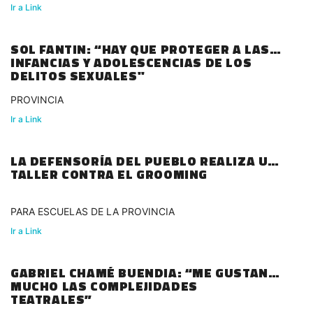
LOSADA
Ir a Link
SOL FANTIN: “HAY QUE PROTEGER A LAS
INFANCIAS Y ADOLESCENCIAS DE LOS
DELITOS SEXUALES"
PROVINCIA
Ir a Link
LA DEFENSORÍA DEL PUEBLO REALIZA UN
TALLER CONTRA EL GROOMING
PARA ESCUELAS DE LA PROVINCIA
Ir a Link
GABRIEL CHAMÉ BUENDIA: “ME GUSTAN
MUCHO LAS COMPLEJIDADES
TEATRALES”