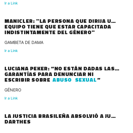
Ir a Link
MANICLER: "LA PERSONA QUE DIRIJA UN
EQUIPO TIENE QUE ESTAR CAPACITADA
INDISTINTAMENTE DEL GÉNERO"
GAMBETA DE DAMA
Ir a Link
LUCIANA PEKER: “NO ESTÁN DADAS LAS
GARANTÍAS PARA DENUNCIAR NI
ESCRIBIR SOBRE
ABUSO
SEXUAL
”
GÉNERO
Ir a Link
LA JUSTICIA BRASILEÑA ABSOLVIÓ A JUAN
DARTHES