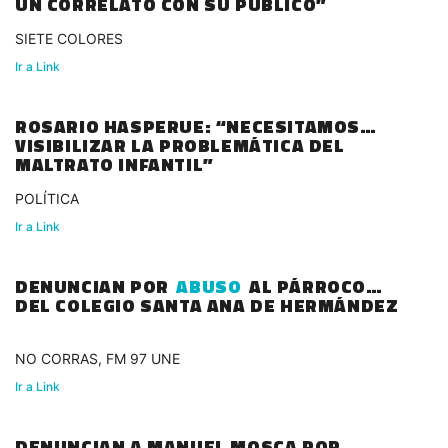
UN CORRELATO CON SU PÚBLICO”
SIETE COLORES
Ir a Link
ROSARIO HASPERUE: “NECESITAMOS
VISIBILIZAR LA PROBLEMÁTICA DEL
MALTRATO INFANTIL”
POLÍTICA
Ir a Link
DENUNCIAN POR
ABUSO
AL PÁRROCO
DEL COLEGIO SANTA ANA DE HERMÁNDEZ
NO CORRAS, FM 97 UNE
Ir a Link
DENUNCIAN A MANUEL MOSCA POR