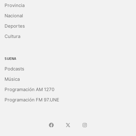
Provincia
Nacional
Deportes
Cultura
SUENA
Podcasts
Música
Programación AM 1270
Programación FM 97.UNE
Ir a Facebook
Ir a X (Ex-Twitter)
Ir a