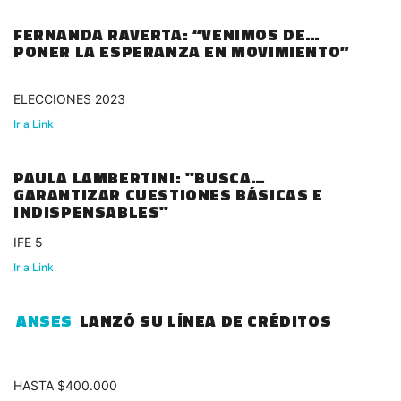
FERNANDA RAVERTA: “VENIMOS DE
PONER LA ESPERANZA EN MOVIMIENTO”
ELECCIONES 2023
Ir a Link
PAULA LAMBERTINI: "BUSCA
GARANTIZAR CUESTIONES BÁSICAS E
INDISPENSABLES"
IFE 5
Ir a Link
ANSES
LANZÓ SU LÍNEA DE CRÉDITOS
HASTA $400.000