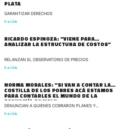
PLATA
GARANTIZAR DERECHOS
Ir a Link
RICARDO ESPINOZA: “VIENE PARA
ANALIZAR LA ESTRUCTURA DE COSTOS”
RELANZAN EL OBSERVATORIO DE PRECIOS
Ir a Link
NORMA MORALES: “SI VAN A CONTAR LA
COSTILLA DE LOS POBRES ACÁ ESTAMOS
PARA CONTARLES EL MUNDO DE LA
ECONOMÍA SOCIAL”
DENUNCIAN A QUIENES COBRARON PLANES Y
COMPRARON DÓLARES
Ir a Link