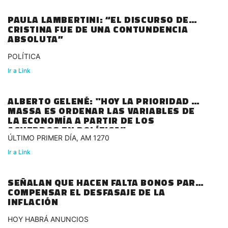
PAULA LAMBERTINI: “EL DISCURSO DE
CRISTINA FUE DE UNA CONTUNDENCIA
ABSOLUTA”
POLÍTICA
Ir a Link
ALBERTO GELENÉ: "HOY LA PRIORIDAD DE
MASSA ES ORDENAR LAS VARIABLES DE
LA ECONOMÍA A PARTIR DE LOS
ACUERDOS EN POLÍTICA"
ÚLTIMO PRIMER DÍA, AM 1270
Ir a Link
SEÑALAN QUE HACEN FALTA BONOS PARA
COMPENSAR EL DESFASAJE DE LA
INFLACIÓN
HOY HABRÁ ANUNCIOS