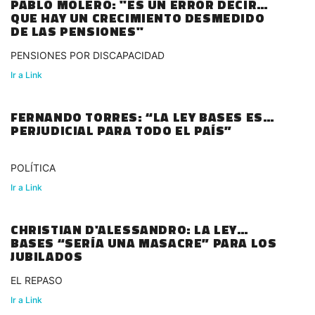
PABLO MOLERO: "ES UN ERROR DECIR
QUE HAY UN CRECIMIENTO DESMEDIDO
DE LAS PENSIONES"
PENSIONES POR DISCAPACIDAD
Ir a Link
FERNANDO TORRES: “LA LEY BASES ES
PERJUDICIAL PARA TODO EL PAÍS”
POLÍTICA
Ir a Link
CHRISTIAN D'ALESSANDRO: LA LEY
BASES “SERÍA UNA MASACRE” PARA LOS
JUBILADOS
EL REPASO
Ir a Link