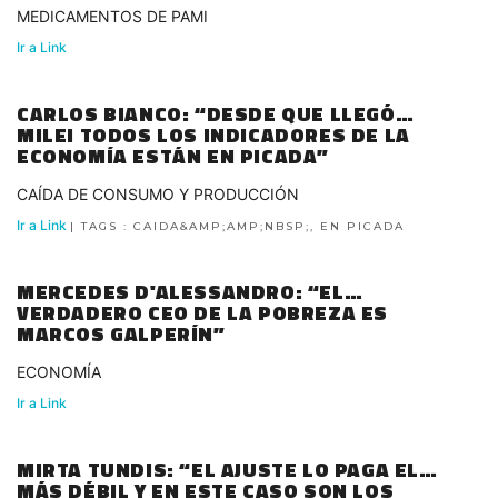
MEDICAMENTOS DE PAMI
Ir a Link
CARLOS BIANCO: “DESDE QUE LLEGÓ
MILEI TODOS LOS INDICADORES DE LA
ECONOMÍA ESTÁN EN PICADA”
CAÍDA DE CONSUMO Y PRODUCCIÓN
Ir a Link
| TAGS : CAIDA&AMP;AMP;NBSP;, EN PICADA
MERCEDES D'ALESSANDRO: “EL
VERDADERO CEO DE LA POBREZA ES
MARCOS GALPERÍN”
ECONOMÍA
Ir a Link
MIRTA TUNDIS: “EL AJUSTE LO PAGA EL
MÁS DÉBIL Y EN ESTE CASO SON LOS