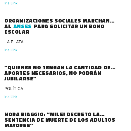
Ir a Link
ORGANIZACIONES SOCIALES MARCHAN
AL
ANSES
PARA SOLICITAR UN BONO
ESCOLAR
LA PLATA
Ir a Link
“QUIENES NO TENGAN LA CANTIDAD DE
APORTES NECESARIOS, NO PODRÁN
JUBILARSE”
POLÍTICA
Ir a Link
NORA BIAGGIO: “MILEI DECRETÓ LA
SENTENCIA DE MUERTE DE LOS ADULTOS
MAYORES”