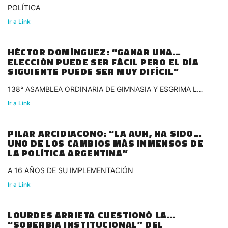
POLÍTICA
Ir a Link
HÉCTOR DOMÍNGUEZ: “GANAR UNA
ELECCIÓN PUEDE SER FÁCIL PERO EL DÍA
SIGUIENTE PUEDE SER MUY DIFÍCIL”
138° ASAMBLEA ORDINARIA DE GIMNASIA Y ESGRIMA LA
PLATA
Ir a Link
PILAR ARCIDIACONO: “LA AUH, HA SIDO
UNO DE LOS CAMBIOS MÁS INMENSOS DE
LA POLÍTICA ARGENTINA”
A 16 AÑOS DE SU IMPLEMENTACIÓN
Ir a Link
LOURDES ARRIETA CUESTIONÓ LA
“SOBERBIA INSTITUCIONAL” DEL