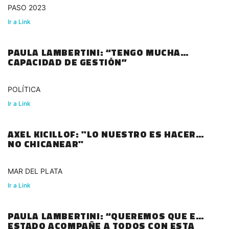
PASO 2023
Ir a Link
PAULA LAMBERTINI: “TENGO MUCHA
CAPACIDAD DE GESTIÓN”
POLÍTICA
Ir a Link
AXEL KICILLOF: "LO NUESTRO ES HACER
NO CHICANEAR"
MAR DEL PLATA
Ir a Link
PAULA LAMBERTINI: “QUEREMOS QUE EL
ESTADO ACOMPAÑE A TODOS CON ESTA