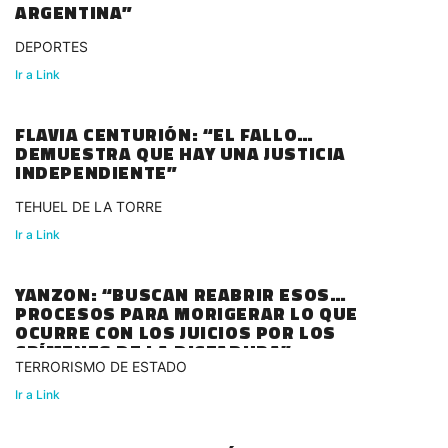
ARGENTINA”
DEPORTES
Ir a Link
FLAVIA CENTURIÓN: “EL FALLO
DEMUESTRA QUE HAY UNA JUSTICIA
INDEPENDIENTE”
TEHUEL DE LA TORRE
Ir a Link
YANZON: “BUSCAN REABRIR ESOS
PROCESOS PARA MORIGERAR LO QUE
OCURRE CON LOS JUICIOS POR LOS
CRÍMENES DE LA DICTADURA”
TERRORISMO DE ESTADO
Ir a Link