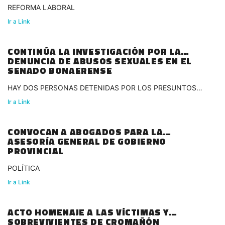
REFORMA LABORAL
Ir a Link
CONTINÚA LA INVESTIGACIÓN POR LA
DENUNCIA DE ABUSOS SEXUALES EN EL
SENADO BONAERENSE
HAY DOS PERSONAS DETENIDAS POR LOS PRESUNTOS
HECHOS
Ir a Link
CONVOCAN A ABOGADOS PARA LA
ASESORÍA GENERAL DE GOBIERNO
PROVINCIAL
POLÍTICA
Ir a Link
ACTO HOMENAJE A LAS VÍCTIMAS Y
SOBREVIVIENTES DE CROMAÑÓN