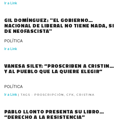
Ir a Link
GIL DOMÍNGUEZ: "EL GOBIERNO
NACIONAL DE LIBERAL NO TIENE NADA, SI
DE NEOFASCISTA"
POLÍTICA
Ir a Link
VANESA SILEY: “PROSCRIBEN A CRISTINA
Y AL PUEBLO QUE LA QUIERE ELEGIR”
POLÍTICA
Ir a Link
| TAGS : PROSCRIPCIÓN, CFK, CRISTINA
PABLO LLONTO PRESENTA SU LIBRO
“DERECHO A LA RESISTENCIA”