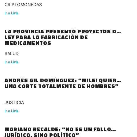
CRIPTOMONEDAS
Ir a Link
LA PROVINCIA PRESENTÓ PROYECTOS DE
LEY PARA LA FABRICACIÓN DE
MEDICAMENTOS
SALUD
Ir a Link
ANDRÉS GIL DOMÍNGUEZ: “MILEI QUIERE
UNA CORTE TOTALMENTE DE HOMBRES”
JUSTICIA
Ir a Link
MARIANO RECALDE: “NO ES UN FALLO
JURÍDICO, SINO POLÍTICO”