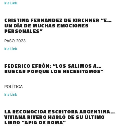
Ir a Link
CRISTINA FERNÁNDEZ DE KIRCHNER “ES
UN DÍA DE MUCHAS EMOCIONES
PERSONALES”
PASO 2023
Ir a Link
FEDERICO EFRÓN: “LOS SALIMOS A
BUSCAR PORQUE LOS NECESITAMOS”
POLÍTICA
Ir a Link
LA RECONOCIDA ESCRITORA ARGENTINA
VIVIANA RIVERO HABLÓ DE SU ÚLTIMO
LIBRO "APIA DE ROMA"