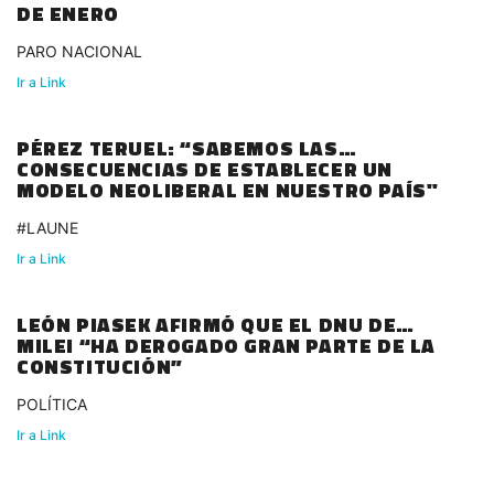
DE ENERO
PARO NACIONAL
Ir a Link
PÉREZ TERUEL: “SABEMOS LAS
CONSECUENCIAS DE ESTABLECER UN
MODELO NEOLIBERAL EN NUESTRO PAÍS"
#LAUNE
Ir a Link
LEÓN PIASEK AFIRMÓ QUE EL DNU DE
MILEI “HA DEROGADO GRAN PARTE DE LA
CONSTITUCIÓN”
POLÍTICA
Ir a Link