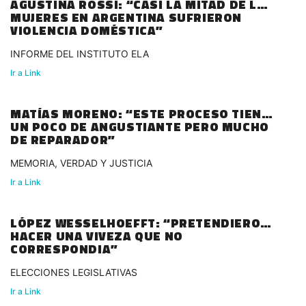
AGUSTINA ROSSI: “CASI LA MITAD DE LAS
MUJERES EN ARGENTINA SUFRIERON
VIOLENCIA DOMÉSTICA”
INFORME DEL INSTITUTO ELA
Ir a Link
MATÍAS MORENO: “ESTE PROCESO TIENE
UN POCO DE ANGUSTIANTE PERO MUCHO
DE REPARADOR”
MEMORIA, VERDAD Y JUSTICIA
Ir a Link
LÓPEZ WESSELHOEFFT: “PRETENDIERON
HACER UNA VIVEZA QUE NO
CORRESPONDIA”
ELECCIONES LEGISLATIVAS
Ir a Link