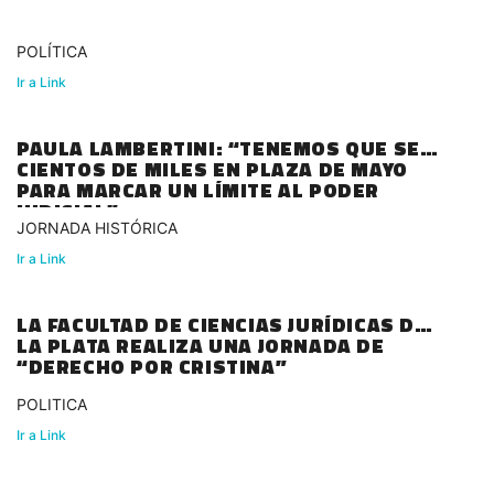
POLÍTICA
Ir a Link
PAULA LAMBERTINI: “TENEMOS QUE SER
CIENTOS DE MILES EN PLAZA DE MAYO
PARA MARCAR UN LÍMITE AL PODER
JUDICIAL”
JORNADA HISTÓRICA
Ir a Link
LA FACULTAD DE CIENCIAS JURÍDICAS DE
LA PLATA REALIZA UNA JORNADA DE
“DERECHO POR CRISTINA”
POLITICA
Ir a Link