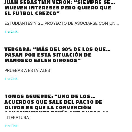
JUAN SEBASTIÁN VERÓN: “SIEMPRE SE
MUEVEN INTERESES PERO QUIERO QUE
EL FÚTBOL CREZCA”
ESTUDIANTES Y SU PROYECTO DE ASOCIARSE CON UN
INVERSOR EXTERNO
Ir a Link
VERGARA: “MÁS DEL 90% DE LOS QUE
PASAN POR ESTA SITUACIÓN DE
MANOSEO SALEN AIROSOS”
PRUEBAS A ESTATALES
Ir a Link
TOMÁS AGUERRE: “UNO DE LOS
ACUERDOS QUE SALE DEL PACTO DE
OLIVOS ES QUE LA CONVENCIÓN
CONSTITUYENTE TENÍA QUE DURAR 90
DÍAS”
LITERATURA
Ir a Link