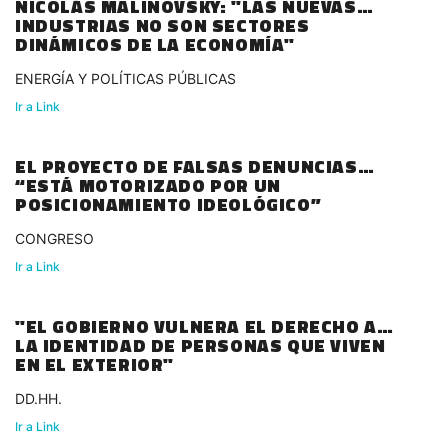
NICOLÁS MALINOVSKY: "LAS NUEVAS
INDUSTRIAS NO SON SECTORES
DINÁMICOS DE LA ECONOMÍA"
ENERGÍA Y POLÍTICAS PÚBLICAS
Ir a Link
EL PROYECTO DE FALSAS DENUNCIAS
“ESTÁ MOTORIZADO POR UN
POSICIONAMIENTO IDEOLÓGICO”
CONGRESO
Ir a Link
"EL GOBIERNO VULNERA EL DERECHO A
LA IDENTIDAD DE PERSONAS QUE VIVEN
EN EL EXTERIOR"
DD.HH.
Ir a Link