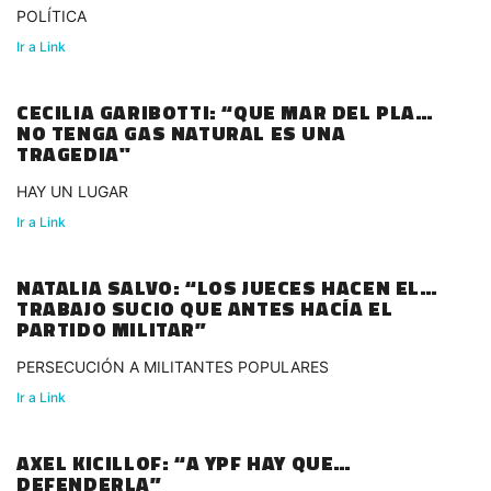
POLÍTICA
Ir a Link
CECILIA GARIBOTTI: “QUE MAR DEL PLATA
NO TENGA GAS NATURAL ES UNA
TRAGEDIA"
HAY UN LUGAR
Ir a Link
NATALIA SALVO: “LOS JUECES HACEN EL
TRABAJO SUCIO QUE ANTES HACÍA EL
PARTIDO MILITAR”
PERSECUCIÓN A MILITANTES POPULARES
Ir a Link
AXEL KICILLOF: “A YPF HAY QUE
DEFENDERLA”