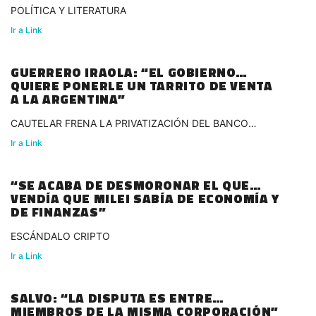
POLÍTICA Y LITERATURA
Ir a Link
GUERRERO IRAOLA: “EL GOBIERNO
QUIERE PONERLE UN TARRITO DE VENTA
A LA ARGENTINA”
CAUTELAR FRENA LA PRIVATIZACIÓN DEL BANCO
NACIÓN
Ir a Link
“SE ACABA DE DESMORONAR EL QUE
VENDÍA QUE MILEI SABÍA DE ECONOMÍA Y
DE FINANZAS”
ESCÁNDALO CRIPTO
Ir a Link
SALVO: “LA DISPUTA ES ENTRE
MIEMBROS DE LA MISMA CORPORACIÓN”