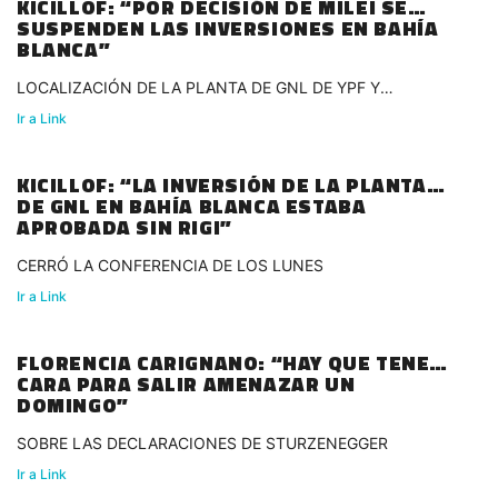
KICILLOF: “POR DECISIÓN DE MILEI SE
SUSPENDEN LAS INVERSIONES EN BAHÍA
BLANCA”
LOCALIZACIÓN DE LA PLANTA DE GNL DE YPF Y
PETRONAS
Ir a Link
KICILLOF: “LA INVERSIÓN DE LA PLANTA
DE GNL EN BAHÍA BLANCA ESTABA
APROBADA SIN RIGI”
CERRÓ LA CONFERENCIA DE LOS LUNES
Ir a Link
FLORENCIA CARIGNANO: “HAY QUE TENER
CARA PARA SALIR AMENAZAR UN
DOMINGO”
SOBRE LAS DECLARACIONES DE STURZENEGGER
Ir a Link