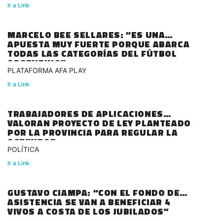
Ir a Link
MARCELO BEE SELLARES: “ES UNA
APUESTA MUY FUERTE PORQUE ABARCA
TODAS LAS CATEGORÍAS DEL FÚTBOL
ARGENTINO”
PLATAFORMA AFA PLAY
Ir a Link
TRABAJADORES DE APLICACIONES
VALORAN PROYECTO DE LEY PLANTEADO
POR LA PROVINCIA PARA REGULAR LA
ACTIVIDAD
POLÍTICA
Ir a Link
GUSTAVO CIAMPA: “CON EL FONDO DE
ASISTENCIA SE VAN A BENEFICIAR 4
VIVOS A COSTA DE LOS JUBILADOS”