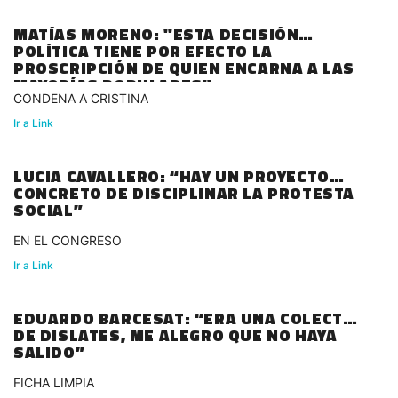
MATÍAS MORENO: "ESTA DECISIÓN
POLÍTICA TIENE POR EFECTO LA
PROSCRIPCIÓN DE QUIEN ENCARNA A LAS
MAYORÍAS POPULARES"
CONDENA A CRISTINA
Ir a Link
LUCIA CAVALLERO: “HAY UN PROYECTO
CONCRETO DE DISCIPLINAR LA PROTESTA
SOCIAL”
EN EL CONGRESO
Ir a Link
EDUARDO BARCESAT: “ERA UNA COLECTA
DE DISLATES, ME ALEGRO QUE NO HAYA
SALIDO”
FICHA LIMPIA