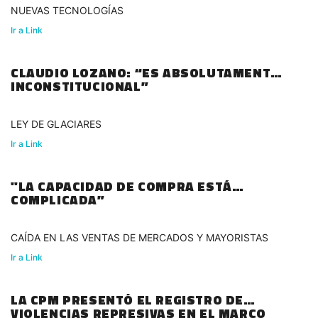
NUEVAS TECNOLOGÍAS
Ir a Link
CLAUDIO LOZANO: “ES ABSOLUTAMENTE
INCONSTITUCIONAL”
LEY DE GLACIARES
Ir a Link
"LA CAPACIDAD DE COMPRA ESTÁ
COMPLICADA”
CAÍDA EN LAS VENTAS DE MERCADOS Y MAYORISTAS
Ir a Link
LA CPM PRESENTÓ EL REGISTRO DE
VIOLENCIAS REPRESIVAS EN EL MARCO