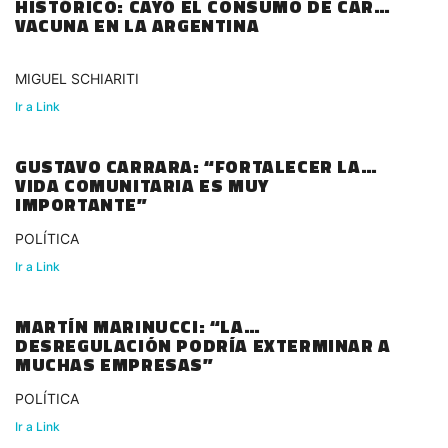
HISTÓRICO: CAYÓ EL CONSUMO DE CARNE
VACUNA EN LA ARGENTINA
MIGUEL SCHIARITI
Ir a Link
GUSTAVO CARRARA: “FORTALECER LA
VIDA COMUNITARIA ES MUY
IMPORTANTE”
POLÍTICA
Ir a Link
MARTÍN MARINUCCI: “LA
DESREGULACIÓN PODRÍA EXTERMINAR A
MUCHAS EMPRESAS”
POLÍTICA
Ir a Link