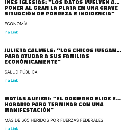
INÉS IGLESIAS: "LOS DATOS VUELVEN A
PONER AL GRAN LA PLATA EN UNA GRAVE
SITUACIÓN DE POBREZA E INDIGENCIA"
ECONOMÍA
Ir a Link
JULIETA CALMELS: "LOS CHICOS JUEGAN
PARA AYUDAR A SUS FAMILIAS
ECONÓMICAMENTE"
SALUD PÚBLICA
Ir a Link
MATÍAS AUFIERI: "EL GOBIERNO ELIGE EL
HORARIO PARA TERMINAR CON UNA
MANIFESTACIÓN"
MÁS DE 665 HERIDOS POR FUERZAS FEDERALES
Ir a Link