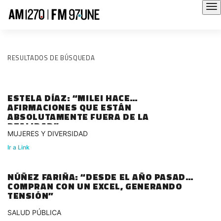
RESULTADOS DE BÚSQUEDA
ESTELA DÍAZ: “MILEI HACE
AFIRMACIONES QUE ESTÁN
ABSOLUTAMENTE FUERA DE LA
REALIDAD”
MUJERES Y DIVERSIDAD
Ir a Link
NÚÑEZ FARIÑA: “DESDE EL AÑO PASADO
COMPRAN CON UN EXCEL, GENERANDO
TENSIÓN”
SALUD PÚBLICA