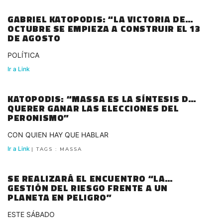
GABRIEL KATOPODIS: “LA VICTORIA DE
OCTUBRE SE EMPIEZA A CONSTRUIR EL 13
DE AGOSTO
POLÍTICA
Ir a Link
KATOPODIS: “MASSA ES LA SÍNTESIS DE
QUERER GANAR LAS ELECCIONES DEL
PERONISMO”
CON QUIEN HAY QUE HABLAR
Ir a Link
| TAGS : MASSA
SE REALIZARÁ EL ENCUENTRO “LA
GESTIÓN DEL RIESGO FRENTE A UN
PLANETA EN PELIGRO”
ESTE SÁBADO