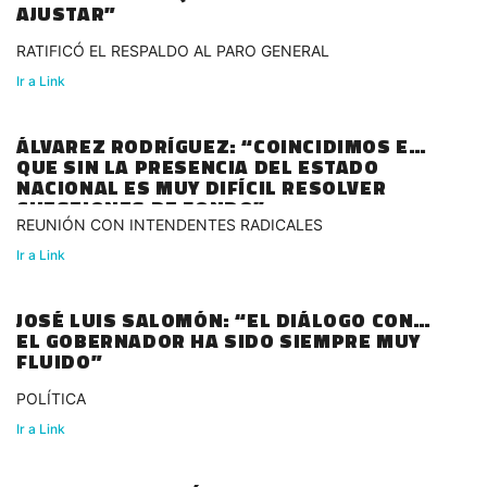
AJUSTAR”
RATIFICÓ EL RESPALDO AL PARO GENERAL
Ir a Link
ÁLVAREZ RODRÍGUEZ: “COINCIDIMOS EN
QUE SIN LA PRESENCIA DEL ESTADO
NACIONAL ES MUY DIFÍCIL RESOLVER
CUESTIONES DE FONDO”
REUNIÓN CON INTENDENTES RADICALES
Ir a Link
JOSÉ LUIS SALOMÓN: “EL DIÁLOGO CON
EL GOBERNADOR HA SIDO SIEMPRE MUY
FLUIDO”
POLÍTICA
Ir a Link