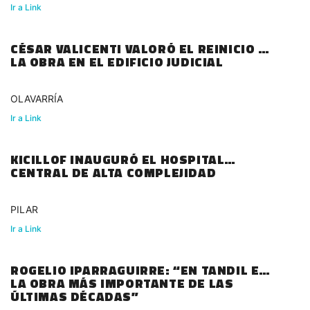
Ir a Link
CÉSAR VALICENTI VALORÓ EL REINICIO DE
LA OBRA EN EL EDIFICIO JUDICIAL
OLAVARRÍA
Ir a Link
KICILLOF INAUGURÓ EL HOSPITAL
CENTRAL DE ALTA COMPLEJIDAD
PILAR
Ir a Link
ROGELIO IPARRAGUIRRE: “EN TANDIL ES
LA OBRA MÁS IMPORTANTE DE LAS
ÚLTIMAS DÉCADAS”