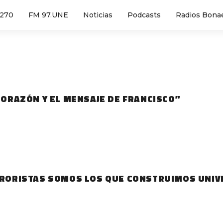
1270
FM 97.UNE
Noticias
Podcasts
Radios Bona
 CORAZÓN Y EL MENSAJE DE FRANCISCO”
ERRORISTAS SOMOS LOS QUE CONSTRUIMOS UNI