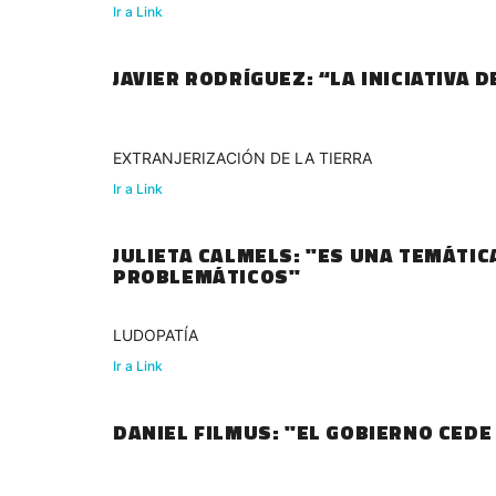
Ir a Link
JAVIER RODRÍGUEZ: “LA INICIATIVA 
EXTRANJERIZACIÓN DE LA TIERRA
Ir a Link
JULIETA CALMELS: "ES UNA TEMÁTIC
PROBLEMÁTICOS"
LUDOPATÍA
Ir a Link
DANIEL FILMUS: "EL GOBIERNO CED