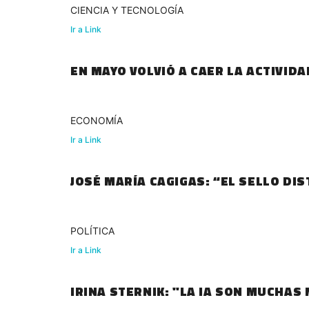
CIENCIA Y TECNOLOGÍA
Ir a Link
EN MAYO VOLVIÓ A CAER LA ACTIVID
ECONOMÍA
Ir a Link
JOSÉ MARÍA CAGIGAS: “EL SELLO DI
POLÍTICA
Ir a Link
IRINA STERNIK: "LA IA SON MUCHAS