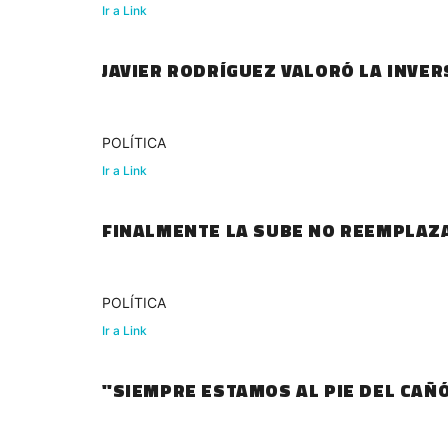
Ir a Link
JAVIER RODRÍGUEZ VALORÓ LA INVE
POLÍTICA
Ir a Link
FINALMENTE LA SUBE NO REEMPLAZAR
POLÍTICA
Ir a Link
"SIEMPRE ESTAMOS AL PIE DEL CAÑ