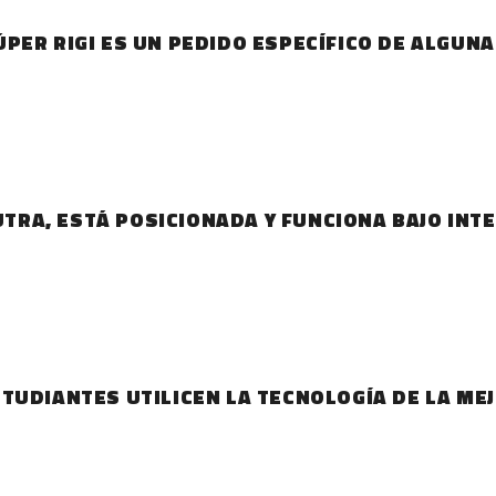
PER RIGI ES UN PEDIDO ESPECÍFICO DE ALGUN
EUTRA, ESTÁ POSICIONADA Y FUNCIONA BAJO INT
TUDIANTES UTILICEN LA TECNOLOGÍA DE LA ME