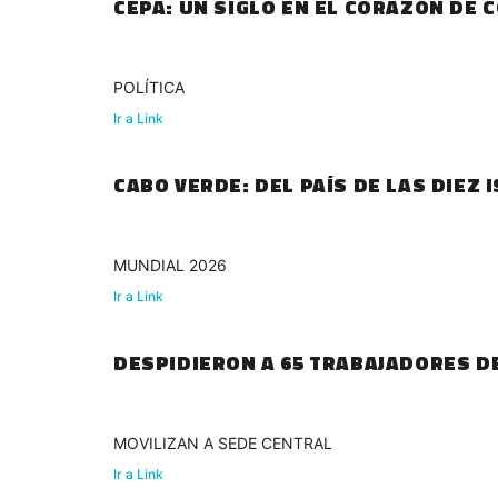
CEPA: UN SIGLO EN EL CORAZÓN DE
POLÍTICA
Ir a Link
CABO VERDE: DEL PAÍS DE LAS DIEZ
MUNDIAL 2026
Ir a Link
DESPIDIERON A 65 TRABAJADORES D
MOVILIZAN A SEDE CENTRAL
Ir a Link