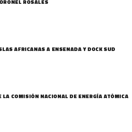
 CORONEL ROSALES
 ISLAS AFRICANAS A ENSENADA Y DOCK SUD
E LA COMISIÓN NACIONAL DE ENERGÍA ATÓMICA