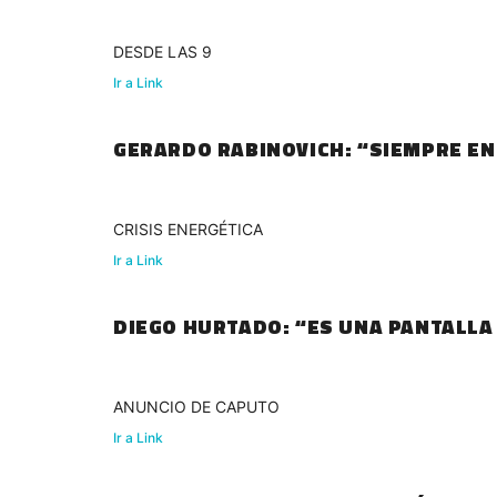
DESDE LAS 9
Ir a Link
GERARDO RABINOVICH: “SIEMPRE EN 
CRISIS ENERGÉTICA
Ir a Link
DIEGO HURTADO: “ES UNA PANTALLA
ANUNCIO DE CAPUTO
Ir a Link