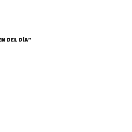
N DEL DÍA”