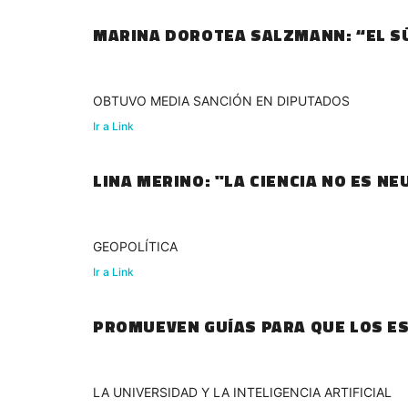
MARINA DOROTEA SALZMANN: “EL SÚ
OBTUVO MEDIA SANCIÓN EN DIPUTADOS
Ir a Link
LINA MERINO: "LA CIENCIA NO ES N
GEOPOLÍTICA
Ir a Link
PROMUEVEN GUÍAS PARA QUE LOS ES
LA UNIVERSIDAD Y LA INTELIGENCIA ARTIFICIAL