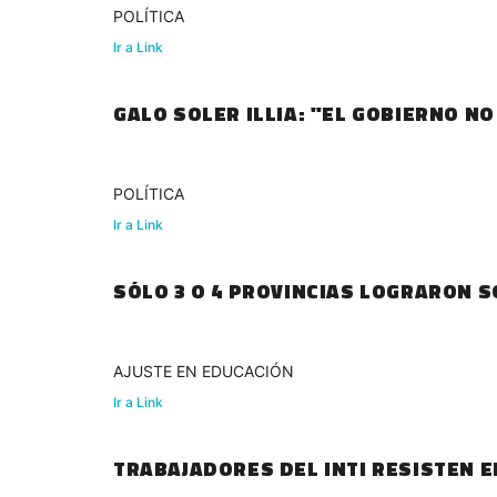
POLÍTICA
Ir a Link
GALO SOLER ILLIA: "EL GOBIERNO NO
POLÍTICA
Ir a Link
SÓLO 3 O 4 PROVINCIAS LOGRARON S
AJUSTE EN EDUCACIÓN
Ir a Link
TRABAJADORES DEL INTI RESISTEN E