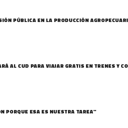
RSIÓN PÚBLICA EN LA PRODUCCIÓN AGROPECUAR
Á AL CUD PARA VIAJAR GRATIS EN TRENES Y C
ÓN PORQUE ESA ES NUESTRA TAREA"