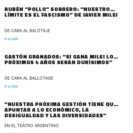
RUBÉN “POLLO” SOBRERO: “NUESTRO
LÍMITE ES EL FASCISMO” DE JAVIER MILEI
DE CARA AL BALOTAJE
Ir a Link
GASTÓN GRANADOS: “SI GANA MILEI LOS
PRÓXIMOS 4 AÑOS SERÁN DURÍSIMOS”
DE CARA AL BALLOTAGE
Ir a Link
“NUESTRA PRÓXIMA GESTIÓN TIENE QUE
APUNTAR A LO ECONÓMICO, LA
DESIGUALDAD Y LAS DIVERSIDADES”
EN EL TEATRO ARGENTINO