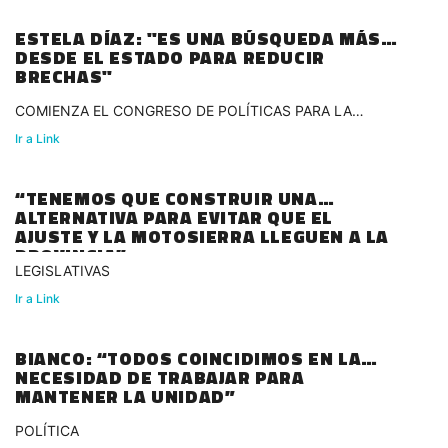
ESTELA DÍAZ: "ES UNA BÚSQUEDA MÁS
DESDE EL ESTADO PARA REDUCIR
BRECHAS"
COMIENZA EL CONGRESO DE POLÍTICAS PARA LA
IGUALDAD
Ir a Link
“TENEMOS QUE CONSTRUIR UNA
ALTERNATIVA PARA EVITAR QUE EL
AJUSTE Y LA MOTOSIERRA LLEGUEN A LA
PROVINCIA”
LEGISLATIVAS
Ir a Link
BIANCO: “TODOS COINCIDIMOS EN LA
NECESIDAD DE TRABAJAR PARA
MANTENER LA UNIDAD”
POLÍTICA