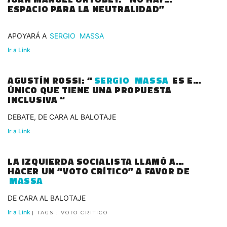
ESPACIO PARA LA NEUTRALIDAD”
APOYARÁ A
SERGIO
MASSA
Ir a Link
AGUSTÍN ROSSI: “
SERGIO
MASSA
ES EL
ÚNICO QUE TIENE UNA PROPUESTA
INCLUSIVA “
DEBATE, DE CARA AL BALOTAJE
Ir a Link
LA IZQUIERDA SOCIALISTA LLAMÓ A
HACER UN “VOTO CRÍTICO” A FAVOR DE
MASSA
DE CARA AL BALOTAJE
Ir a Link
| TAGS : VOTO CRITICO