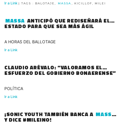
Ir a Link
| TAGS : BALOTAJE,
MASSA
, KICILLOF, MILEI
MASSA
ANTICIPÓ QUE REDISEÑARÁ EL
ESTADO PARA QUE SEA MÁS ÁGIL
A HORAS DEL BALLOTAGE
Ir a Link
CLAUDIO ARÉVALO: “VALORAMOS EL
ESFUERZO DEL GOBIERNO BONAERENSE”
POLÍTICA
Ir a Link
¡SONIC YOUTH TAMBIÉN BANCA A
MASSA
Y DICE #MILEINO!