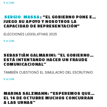
Ir a Link
SERGIO
MASSA
: “EL GOBIERNO PONE EN
JUEGO SU APOYO Y NOSOTROS LA
CAPACIDAD DE REPRESENTACIÓN”
ELECCIONES LEGISLATIVAS 2025
Ir a Link
SEBASTIÁN GALMARINI: "EL GOBIERNO
ESTÁ INTENTANDO HACER UN FRAUDE
COMUNICACIONAL"
TAMBIÉN CUESTIONÓ EL SIMULACRO DEL ESCRUTINIO
Ir a Link
MARINA SALZMANN: “ESPEREMOS QUE
EL 16 DE OCTUBRE MUCHOS CONCURRAN
A LAS URNAS"