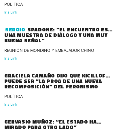
POLÍTICA
Ir a Link
SERGIO
SPADONE: “EL ENCUENTRO ES
UNA MUESTRA DE DIÁLOGO Y UNA MUY
BUENA SEÑAL”
REUNIÓN DE MONDINO Y EMBAJADOR CHINO
Ir a Link
GRACIELA CAMAÑO DIJO QUE KICILLOF
PUEDE SER “LA PROA DE UNA NUEVA
RECOMPOSICIÓN” DEL PERONISMO
POLÍTICA
Ir a Link
GERVASIO MUÑOZ: “EL ESTADO HA
MIRADO PARA OTRO LADO”