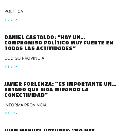
POLÍTICA
Ir a Link
DANIEL CASTALDO: “HAY UN
COMPROMISO POLÍTICO MUY FUERTE EN
TODAS LAS ACTIVIDADES”
CODIGO PROVINCIA
Ir a Link
JAVIER FORLENZA: "ES IMPORTANTE UN
ESTADO QUE SIGA MIRANDO LA
CONECTIVIDAD"
INFORMA PROVINCIA
Ir a Link
JUAN MANUEL URTUBEY: “NO HAY