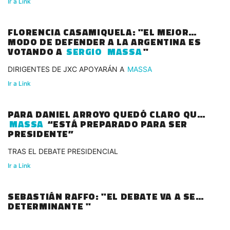
Ir a Link
FLORENCIA CASAMIQUELA: "EL MEJOR
MODO DE DEFENDER A LA ARGENTINA ES
VOTANDO A
SERGIO
MASSA
"
DIRIGENTES DE JXC APOYARÁN A
MASSA
Ir a Link
PARA DANIEL ARROYO QUEDÓ CLARO QUE
MASSA
“ESTÁ PREPARADO PARA SER
PRESIDENTE”
TRAS EL DEBATE PRESIDENCIAL
Ir a Link
SEBASTIÁN RAFFO: "EL DEBATE VA A SER
DETERMINANTE "