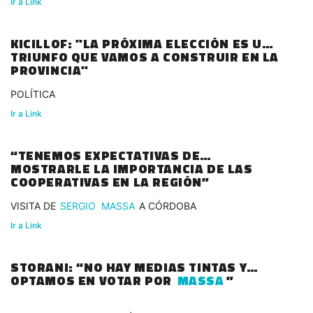
Ir a Link
KICILLOF: "LA PRÓXIMA ELECCIÓN ES UN
TRIUNFO QUE VAMOS A CONSTRUIR EN LA
PROVINCIA"
POLÍTICA
Ir a Link
“TENEMOS EXPECTATIVAS DE
MOSTRARLE LA IMPORTANCIA DE LAS
COOPERATIVAS EN LA REGIÓN”
VISITA DE
SERGIO
MASSA
A CÓRDOBA
Ir a Link
STORANI: “NO HAY MEDIAS TINTAS Y
OPTAMOS EN VOTAR POR
MASSA
”