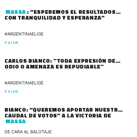
MASSA
: “ESPEREMOS EL RESULTADOS
CON TRANQUILIDAD Y ESPERANZA”
#ARGENTINAELIGE
Ir a Link
CARLOS BIANCO: "TODA EXPRESIÓN DE
ODIO O AMENAZA ES REPUDIABLE"
#ARGENTINAELIGE
Ir a Link
BIANCO: “QUEREMOS APORTAR NUESTRO
CAUDAL DE VOTOS” A LA VICTORIA DE
MASSA
DE CARA AL BALOTAJE