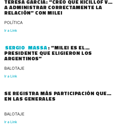
TERESA GARCÍA: “CREO QUE KICILLOF VA
A ADMINISTRAR CORRECTAMENTE LA
RELACIÓN” CON MILEI
POLÍTICA
Ir a Link
SERGIO
MASSA
: “MILEI ES EL
PRESIDENTE QUE ELIGIERON LOS
ARGENTINOS”
BALOTAJE
Ir a Link
SE REGISTRA MÁS PARTICIPACIÓN QUE
EN LAS GENERALES
BALOTAJE
Ir a Link