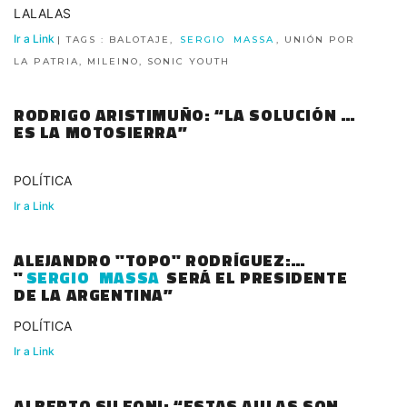
LALALAS
Ir a Link
| TAGS : BALOTAJE,
SERGIO
MASSA
, UNIÓN POR
LA PATRIA, MILEINO, SONIC YOUTH
RODRIGO ARISTIMUÑO: “LA SOLUCIÓN NO
ES LA MOTOSIERRA”
POLÍTICA
Ir a Link
ALEJANDRO "TOPO" RODRÍGUEZ:
"
SERGIO
MASSA
SERÁ EL PRESIDENTE
DE LA ARGENTINA”
POLÍTICA
Ir a Link
ALBERTO SILEONI: “ESTAS AULAS SON