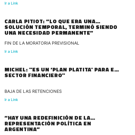
Ir a Link
CARLA PITIOT: “LO QUE ERA UNA
SOLUCIÓN TEMPORAL, TERMINÓ SIENDO
UNA NECESIDAD PERMANENTE”
FIN DE LA MORATORIA PREVISIONAL
Ir a Link
MICHEL: "ES UN ‘PLAN PLATITA' PARA EL
SECTOR FINANCIERO"
BAJA DE LAS RETENCIONES
Ir a Link
“HAY UNA REDEFINICIÓN DE LA
REPRESENTACIÓN POLÍTICA EN
ARGENTINA”