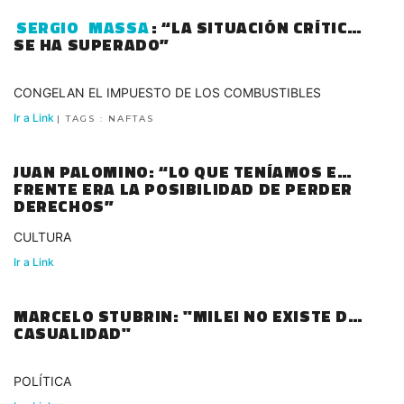
SERGIO
MASSA
: “LA SITUACIÓN CRÍTICA
SE HA SUPERADO”
CONGELAN EL IMPUESTO DE LOS COMBUSTIBLES
Ir a Link
| TAGS : NAFTAS
JUAN PALOMINO: “LO QUE TENÍAMOS EN
FRENTE ERA LA POSIBILIDAD DE PERDER
DERECHOS”
CULTURA
Ir a Link
MARCELO STUBRIN: "MILEI NO EXISTE DE
CASUALIDAD"
POLÍTICA