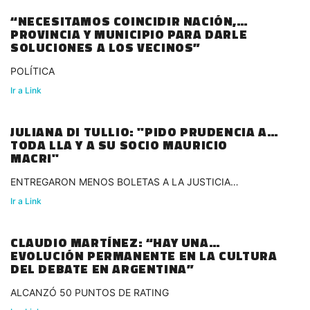
“NECESITAMOS COINCIDIR NACIÓN,
PROVINCIA Y MUNICIPIO PARA DARLE
SOLUCIONES A LOS VECINOS”
POLÍTICA
Ir a Link
JULIANA DI TULLIO: "PIDO PRUDENCIA A
TODA LLA Y A SU SOCIO MAURICIO
MACRI"
ENTREGARON MENOS BOLETAS A LA JUSTICIA
ELECTORAL
Ir a Link
CLAUDIO MARTÍNEZ: “HAY UNA
EVOLUCIÓN PERMANENTE EN LA CULTURA
DEL DEBATE EN ARGENTINA”
ALCANZÓ 50 PUNTOS DE RATING