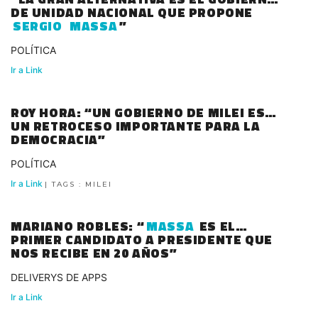
DE UNIDAD NACIONAL QUE PROPONE
SERGIO
MASSA
”
POLÍTICA
Ir a Link
ROY HORA: “UN GOBIERNO DE MILEI ES
UN RETROCESO IMPORTANTE PARA LA
DEMOCRACIA”
POLÍTICA
Ir a Link
| TAGS : MILEI
MARIANO ROBLES: “
MASSA
ES EL
PRIMER CANDIDATO A PRESIDENTE QUE
NOS RECIBE EN 20 AÑOS”
DELIVERYS DE APPS
Ir a Link