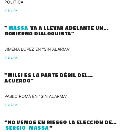
POLÍTICA
Ir a Link
"
MASSA
VA A LLEVAR ADELANTE UN
GOBIERNO DIALOGUISTA"
JIMENA LÓPEZ EN "SIN ALARMA"
Ir a Link
"MILEI ES LA PARTE DÉBIL DEL
ACUERDO"
PABLO ROMÁ EN "SIN ALARMA"
Ir a Link
“NO VEMOS EN RIESGO LA ELECCIÓN DE
SERGIO
MASSA
”