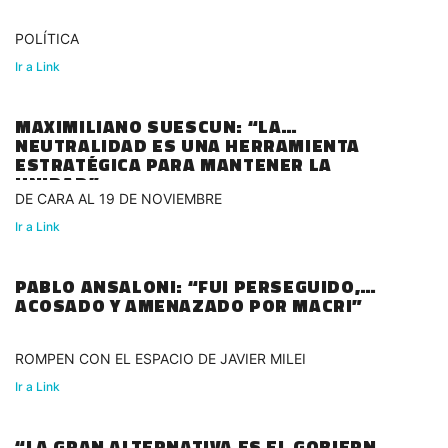
POLÍTICA
Ir a Link
MAXIMILIANO SUESCUN: “LA
NEUTRALIDAD ES UNA HERRAMIENTA
ESTRATÉGICA PARA MANTENER LA
UNIDAD”
DE CARA AL 19 DE NOVIEMBRE
Ir a Link
PABLO ANSALONI: “FUI PERSEGUIDO,
ACOSADO Y AMENAZADO POR MACRI”
ROMPEN CON EL ESPACIO DE JAVIER MILEI
Ir a Link
“LA GRAN ALTERNATIVA ES EL GOBIERNO