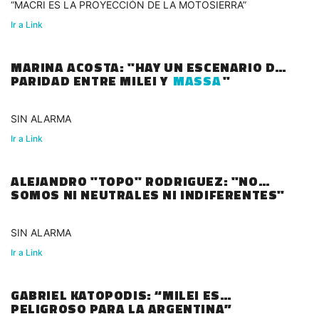
“MACRI ES LA PROYECCIÓN DE LA MOTOSIERRA”
Ir a Link
MARINA ACOSTA: "HAY UN ESCENARIO DE
PARIDAD ENTRE MILEI Y
MASSA
"
SIN ALARMA
Ir a Link
ALEJANDRO "TOPO" RODRIGUEZ: "NO
SOMOS NI NEUTRALES NI INDIFERENTES"
SIN ALARMA
Ir a Link
GABRIEL KATOPODIS: “MILEI ES
PELIGROSO PARA LA ARGENTINA”