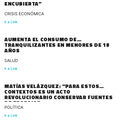
ENCUBIERTA”
CRISIS ECONÓMICA
Ir a Link
AUMENTA EL CONSUMO DE
TRANQUILIZANTES EN MENORES DE 18
AÑOS
SALUD
Ir a Link
MATÍAS VELÁZQUEZ: “PARA ESTOS
CONTEXTOS ES UN ACTO
REVOLUCIONARIO CONSERVAR FUENTES
DE TRABAJO”
POLÍTICA
Ir a Link