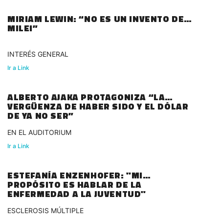
MIRIAM LEWIN: “NO ES UN INVENTO DE
MILEI”
INTERÉS GENERAL
Ir a Link
ALBERTO AJAKA PROTAGONIZA “LA
VERGÜENZA DE HABER SIDO Y EL DÓLAR
DE YA NO SER”
EN EL AUDITORIUM
Ir a Link
ESTEFANÍA ENZENHOFER: "MI
PROPÓSITO ES HABLAR DE LA
ENFERMEDAD A LA JUVENTUD"
ESCLEROSIS MÚLTIPLE