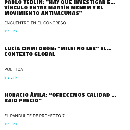
PABLO YEDLIN: "HAY QUE INVESTIGAR EL
VÍNCULO ENTRE MARTÍN MENEM Y EL
MOVIMIENTO ANTIVACUNAS"
ENCUENTRO EN EL CONGRESO
Ir a Link
LUCÍA CIRMI OBÓN: “MILEI NO LEE” EL
CONTEXTO GLOBAL
POLÍTICA
Ir a Link
HORACIO ÁVILA: “OFRECEMOS CALIDAD A
BAJO PRECIO”
EL PANDULCE DE PROYECTO 7
Ir a Link