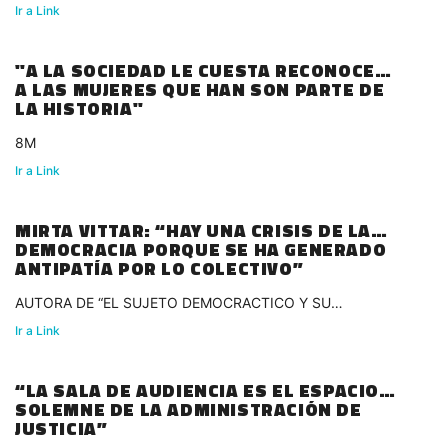
Ir a Link
"A LA SOCIEDAD LE CUESTA RECONOCER
A LAS MUJERES QUE HAN SON PARTE DE
LA HISTORIA"
8M
Ir a Link
MIRTA VITTAR: “HAY UNA CRISIS DE LA
DEMOCRACIA PORQUE SE HA GENERADO
ANTIPATÍA POR LO COLECTIVO”
AUTORA DE “EL SUJETO DEMOCRACTICO Y SU
LABERINTO”
Ir a Link
“LA SALA DE AUDIENCIA ES EL ESPACIO
SOLEMNE DE LA ADMINISTRACIÓN DE
JUSTICIA”