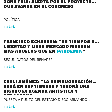
ZONA FRÍA: ALERTA POR EL PROYECTO
QUE AVANZA EN EL CONGRESO
POLÍTICA
Ir a Link
FRANCISCO ECHARREN: “EN TIEMPOS DE
LIBERTAD Y LIBRE MERCADO MUEREN
MÁS ABUELOS QUE EN
PANDEMIA
”
SEGÚN DATOS DEL RENAPER
Ir a Link
CARLI JIMÉNEZ: “LA REINAUGURACIÓN
SERÁ EN SEPTIEMBRE Y TENDRÁ UNA
VIGOROSA AGENDA ARTÍSTICA Y
DEPORTIVA”
PUESTA A PUNTO DEL ESTADIO DIEGO ARMANDO
MARADONA
Ir a Link