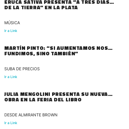
ERUCA SATIVA PRESENTA “A TRES DÍAS
DE LA TIERRA” EN LA PLATA
MÚSICA
Ir a Link
MARTÍN PINTO: “SI AUMENTAMOS NOS
FUNDIMOS, SINO TAMBIÉN”
SUBA DE PRECIOS
Ir a Link
JULIA MENGOLINI PRESENTA SU NUEVA
OBRA EN LA FERIA DEL LIBRO
DESDE ALMIRANTE BROWN
Ir a Link