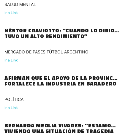
SALUD MENTAL
Ir a Link
NÉSTOR CRAVIOTTO: “CUANDO LO DIRIGÍ
TUVO UN ALTO RENDIMIENTO”
MERCADO DE PASES FÚTBOL ARGENTINO
Ir a Link
AFIRMAN QUE EL APOYO DE LA PROVINCIA
FORTALECE LA INDUSTRIA EN BARADERO
POLÍTICA
Ir a Link
BERNARDA MEGLIA VIVARES: "ESTAMOS
VIVIENDO UNA SITUACIÓN DE TRAGEDIA