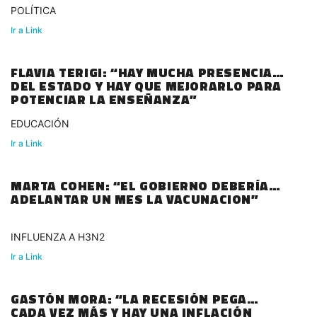
POLÍTICA
Ir a Link
FLAVIA TERIGI: “HAY MUCHA PRESENCIA
DEL ESTADO Y HAY QUE MEJORARLO PARA
POTENCIAR LA ENSEÑANZA”
EDUCACIÓN
Ir a Link
MARTA COHEN: “EL GOBIERNO DEBERÍA
ADELANTAR UN MES LA VACUNACION”
INFLUENZA A H3N2
Ir a Link
GASTÓN MORA: “LA RECESIÓN PEGA
CADA VEZ MÁS Y HAY UNA INFLACIÓN