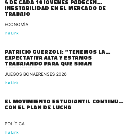
4 DE CADA 10 JÓVENES PADECEN
INESTABILIDAD EN EL MERCADO DE
TRABAJO
ECONOMÍA
Ir a Link
PATRICIO GUERZOLI: “TENEMOS LA
EXPECTATIVA ALTA Y ESTAMOS
TRABAJANDO PARA QUE SIGAN
CRECIENDO”
JUEGOS BONAERENSES 2026
Ir a Link
EL MOVIMIENTO ESTUDIANTIL CONTINÚA
CON EL PLAN DE LUCHA
POLÍTICA
Ir a Link