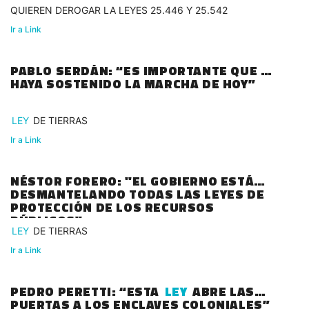
QUIEREN DEROGAR LA LEYES 25.446 Y 25.542
Ir a Link
PABLO SERDÁN: “ES IMPORTANTE QUE SE
HAYA SOSTENIDO LA MARCHA DE HOY”
LEY
DE TIERRAS
Ir a Link
NÉSTOR FORERO: "EL GOBIERNO ESTÁ
DESMANTELANDO TODAS LAS LEYES DE
PROTECCIÓN DE LOS RECURSOS
PÚBLICOS"
LEY
DE TIERRAS
Ir a Link
PEDRO PERETTI: “ESTA
LEY
ABRE LAS
PUERTAS A LOS ENCLAVES COLONIALES”