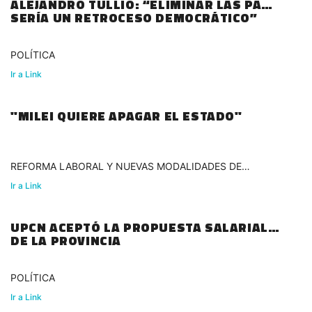
ALEJANDRO TULLIO: “ELIMINAR LAS PASO
SERÍA UN RETROCESO DEMOCRÁTICO”
POLÍTICA
Ir a Link
"MILEI QUIERE APAGAR EL ESTADO"
REFORMA LABORAL Y NUEVAS MODALIDADES DE
TRABAJO
Ir a Link
UPCN ACEPTÓ LA PROPUESTA SALARIAL
DE LA PROVINCIA
POLÍTICA
Ir a Link