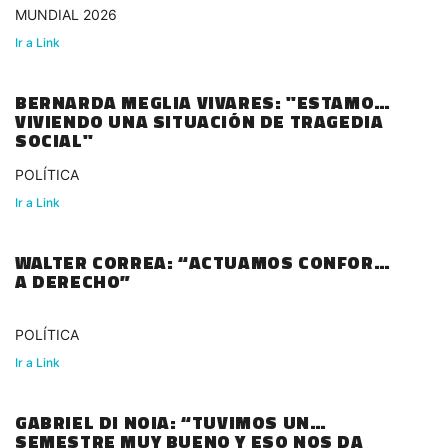
MUNDIAL 2026
Ir a Link
BERNARDA MEGLIA VIVARES: "ESTAMOS
VIVIENDO UNA SITUACIÓN DE TRAGEDIA
SOCIAL"
POLÍTICA
Ir a Link
WALTER CORREA: “ACTUAMOS CONFORME
A DERECHO”
POLÍTICA
Ir a Link
GABRIEL DI NOIA: “TUVIMOS UN
SEMESTRE MUY BUENO Y ESO NOS DA