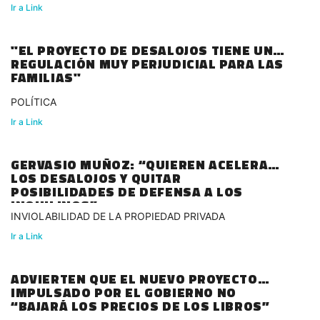
Ir a Link
"EL PROYECTO DE DESALOJOS TIENE UNA
REGULACIÓN MUY PERJUDICIAL PARA LAS
FAMILIAS"
POLÍTICA
Ir a Link
GERVASIO MUÑOZ: “QUIEREN ACELERAR
LOS DESALOJOS Y QUITAR
POSIBILIDADES DE DEFENSA A LOS
INQUILINOS”
INVIOLABILIDAD DE LA PROPIEDAD PRIVADA
Ir a Link
ADVIERTEN QUE EL NUEVO PROYECTO
IMPULSADO POR EL GOBIERNO NO
“BAJARÁ LOS PRECIOS DE LOS LIBROS”