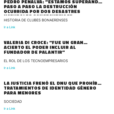
PEDRO PEÑALVA: “ESTAMOS SUPERANDO
PASO A PASO LA DESTRUCCIÓN
OCURRIDA POR DOS DESASTRES
NATURALES CONSECUTIVOS”
HISTORIA DE CLUBES BONAERENSES
Ir a Link
VALERIA DI CROCE: “FUE UN GRAN
ACIERTO EL PODER INCLUIR AL
FUNDADOR DE PALANTIR”
EL ROL DE LOS TECNOEMPRESARIOS
Ir a Link
LA JUSTICIA FRENÓ EL DNU QUE PROHÍBE
TRATAMIENTOS DE IDENTIDAD GÉNERO
PARA MENORES
SOCIEDAD
Ir a Link