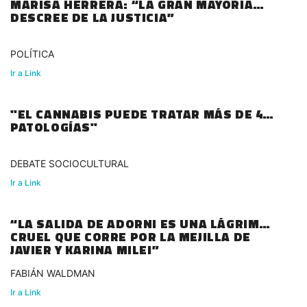
MARISA HERRERA: “LA GRAN MAYORÍA
DESCREE DE LA JUSTICIA”
POLÍTICA
Ir a Link
"EL CANNABIS PUEDE TRATAR MÁS DE 45
PATOLOGÍAS"
DEBATE SOCIOCULTURAL
Ir a Link
“LA SALIDA DE ADORNI ES UNA LÁGRIMA
CRUEL QUE CORRE POR LA MEJILLA DE
JAVIER Y KARINA MILEI”
FABIÁN WALDMAN
Ir a Link