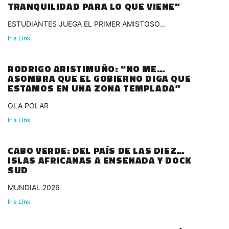
TRANQUILIDAD PARA LO QUE VIENE”
ESTUDIANTES JUEGA EL PRIMER AMISTOSO
INTERNACIONAL
Ir a Link
RODRIGO ARISTIMUÑO: “NO ME
ASOMBRA QUE EL GOBIERNO DIGA QUE
ESTAMOS EN UNA ZONA TEMPLADA”
OLA POLAR
Ir a Link
CABO VERDE: DEL PAÍS DE LAS DIEZ
ISLAS AFRICANAS A ENSENADA Y DOCK
SUD
MUNDIAL 2026
Ir a Link