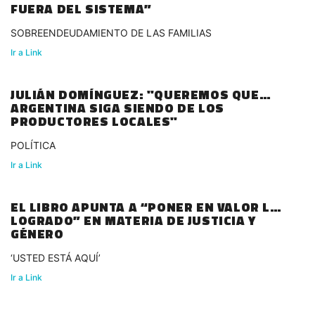
FUERA DEL SISTEMA”
SOBREENDEUDAMIENTO DE LAS FAMILIAS
Ir a Link
JULIÁN DOMÍNGUEZ: "QUEREMOS QUE
ARGENTINA SIGA SIENDO DE LOS
PRODUCTORES LOCALES"
POLÍTICA
Ir a Link
EL LIBRO APUNTA A “PONER EN VALOR LO
LOGRADO” EN MATERIA DE JUSTICIA Y
GÉNERO
‘USTED ESTÁ AQUÍ’
Ir a Link